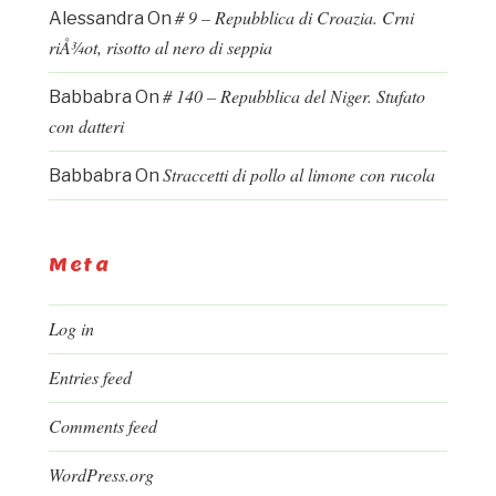
# 9 – Repubblica di Croazia. Crni
Alessandra
On
riÅ¾ot, risotto al nero di seppia
# 140 – Repubblica del Niger. Stufato
Babbabra
On
con datteri
Straccetti di pollo al limone con rucola
Babbabra
On
Meta
Log in
Entries feed
Comments feed
WordPress.org