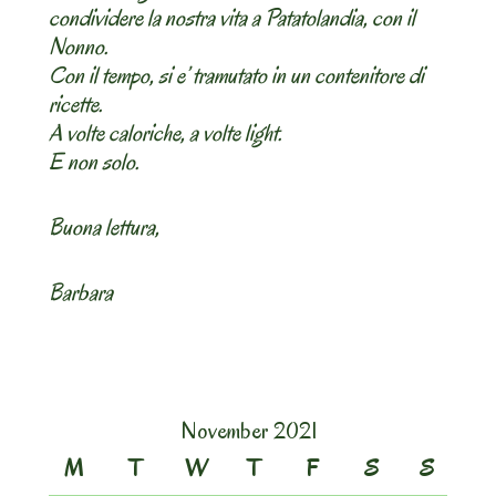
condividere la nostra vita a Patatolandia, con il
Nonno.
Con il tempo, si e’ tramutato in un contenitore di
ricette.
A volte caloriche, a volte light.
E non solo.
Buona lettura,
Barbara
November 2021
M
T
W
T
F
S
S