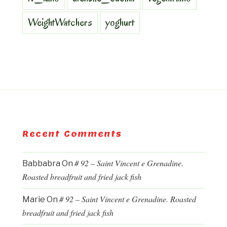
WeightWatchers
yoghurt
Recent Comments
# 92 – Saint Vincent e Grenadine.
Babbabra
On
Roasted breadfruit and fried jack fish
# 92 – Saint Vincent e Grenadine. Roasted
Marie
On
breadfruit and fried jack fish