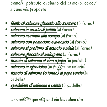
comeÂ potreste cucinare del salmone, eccovi
alcune mie proposte
filetto di salmone glassato allo zenzero
(in forno)
salmone in crosta di patate
(al forno)
salmone marinato alla senape
(al forno)
salmone con pomodoro e avocado
(al forno)
salmone al profumo di arancio e miele
(al forno)
salmone glassato al melograno
(al forno)
trancio di salmone al vino e pepe
(in padella)
salmone in agrodolce
(in friggitrice ad aria)
trancio di salmone (o tonno) al pepe verde
(in
padella)
spadellata di salmone e patate
(in padella)
Un poâ€™ qua â€¦ und ein bisschen dort