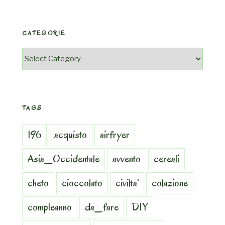
CATEGORIE
Categorie
TAGS
196
acquisto
airfryer
Asia_Occidentale
avvento
cereali
cheto
cioccolato
civilta'
colazione
compleanno
da_fare
DIY