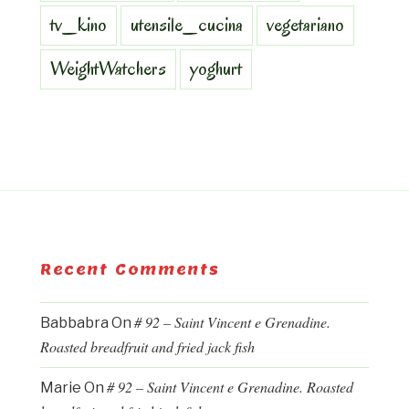
tv_kino
utensile_cucina
vegetariano
WeightWatchers
yoghurt
Recent Comments
# 92 – Saint Vincent e Grenadine.
Babbabra
On
Roasted breadfruit and fried jack fish
# 92 – Saint Vincent e Grenadine. Roasted
Marie
On