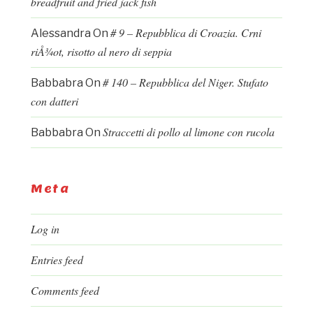
breadfruit and fried jack fish
# 9 – Repubblica di Croazia. Crni
Alessandra
On
riÅ¾ot, risotto al nero di seppia
# 140 – Repubblica del Niger. Stufato
Babbabra
On
con datteri
Straccetti di pollo al limone con rucola
Babbabra
On
Meta
Log in
Entries feed
Comments feed