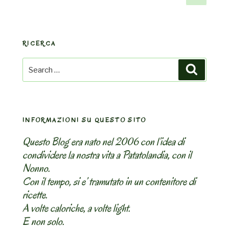
page
pagination
RICERCA
Search
Search
for:
INFORMAZIONI SU QUESTO SITO
Questo Blog era nato nel 2006 con l’idea di
condividere la nostra vita a Patatolandia, con il
Nonno.
Con il tempo, si e’ tramutato in un contenitore di
ricette.
A volte caloriche, a volte light.
E non solo.