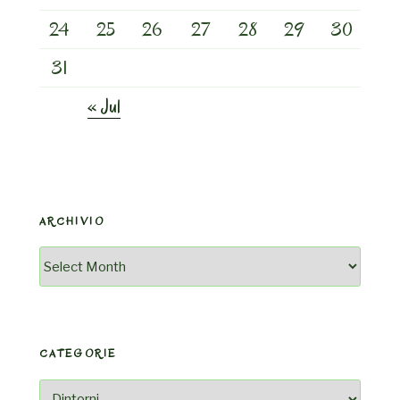
24
25
26
27
28
29
30
31
« Jul
ARCHIVIO
Archivio
CATEGORIE
Categorie