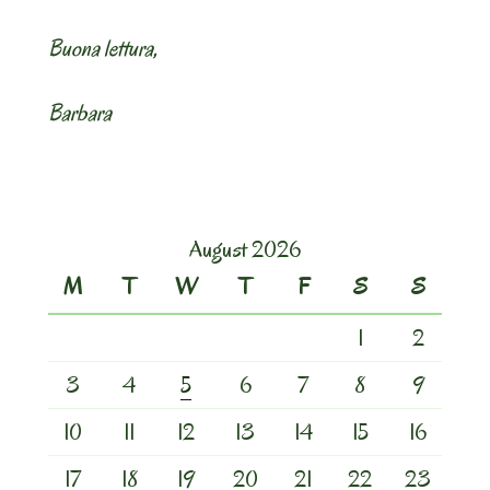
Buona lettura,
Barbara
August 2026
M
T
W
T
F
S
S
1
2
3
4
5
6
7
8
9
10
11
12
13
14
15
16
17
18
19
20
21
22
23