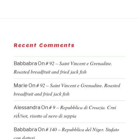
Recent Comments
# 92 – Saint Vincent e Grenadine.
Babbabra
On
Roasted breadfruit and fried jack fish
# 92 – Saint Vincent e Grenadine. Roasted
Marie
On
breadfruit and fried jack fish
# 9 – Repubblica di Croazia. Crni
Alessandra
On
riÅ¾ot, risotto al nero di seppia
# 140 – Repubblica del Niger. Stufato
Babbabra
On
con datteri