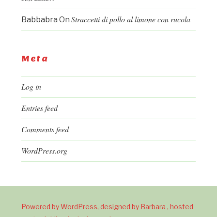
Straccetti di pollo al limone con rucola
Babbabra
On
Meta
Log in
Entries feed
Comments feed
WordPress.org
Powered by WordPress, designed by Barbara , hosted