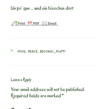
Un po’ qua … und ein bisschen dort
CATEGORIES
FOOD
,
PESCE
,
SECONDI_PIATTI
Leave a Reply
Your email address will not be published.
Required fields are marked
*