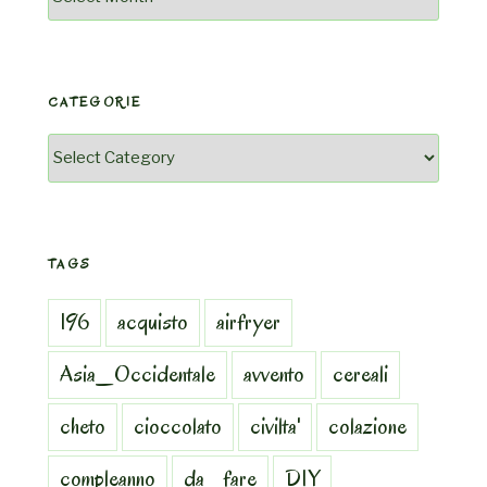
CATEGORIE
Categorie
TAGS
196
acquisto
airfryer
Asia_Occidentale
avvento
cereali
cheto
cioccolato
civilta'
colazione
compleanno
da_fare
DIY