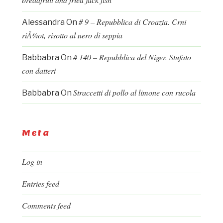
# 9 – Repubblica di Croazia. Crni
Alessandra
On
riÅ¾ot, risotto al nero di seppia
# 140 – Repubblica del Niger. Stufato
Babbabra
On
con datteri
Straccetti di pollo al limone con rucola
Babbabra
On
Meta
Log in
Entries feed
Comments feed