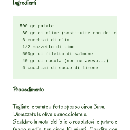
Ingredienti
500 gr patate

 80 gr di olive (sostituite con dei capper
 6 cucchiai di olio

 1/2 mazzetto di timo

 500gr di filetto di salmone

 40 gr di rucola (non ne avevo...)

 6 cucchiai di succo di limone
Procedimento
Tagliate le patate a fette spesse circa 3mm.
Dimezzate le olive e snocciolatele.
Scaldate la meta’ dell’olio e rosolatevi le patate e
fuoco medio per circa 10 minuti. Condite con