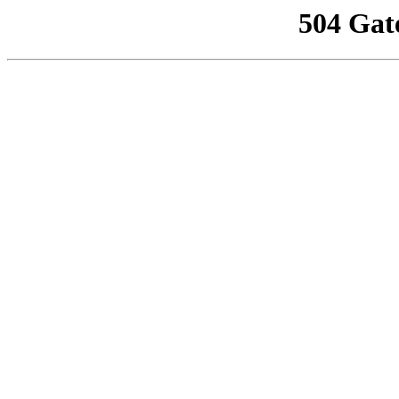
504 Gat