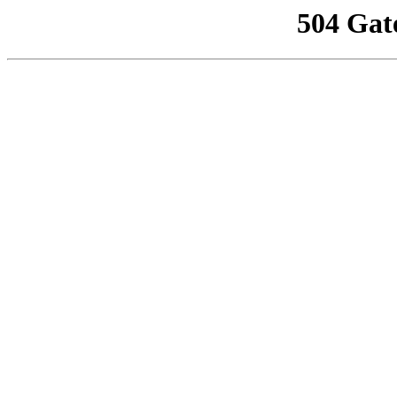
504 Gat