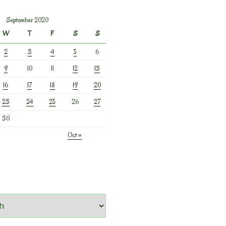
September 2020
W
T
F
S
S
2
3
4
5
6
9
10
11
12
13
16
17
18
19
20
23
24
25
26
27
30
Oct »