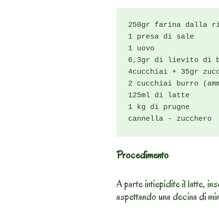
250gr farina dalla ri
1 presa di sale

1 uovo

6,3gr di lievito di b
4cucchiai + 35gr zucc
2 cucchiai burro (amm
125ml di latte

1 kg di prugne

cannella - zucchero
Procedimento
A parte intiepidite il latte, in
aspettando una decina di minu