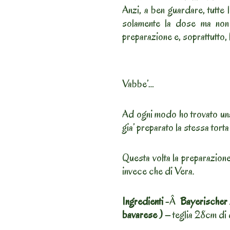
Anzi, a ben guardare, tutte 
solamente la dose ma non 
preparazione e, soprattutto, 
Vabbe’…
Ad ogni modo ho trovato una
gia’ preparato la stessa tort
Questa volta la preparazione 
invece che di Vera.
Ingredienti
-Â
Bayerischer
bavarese ) –
teglia 28cm di