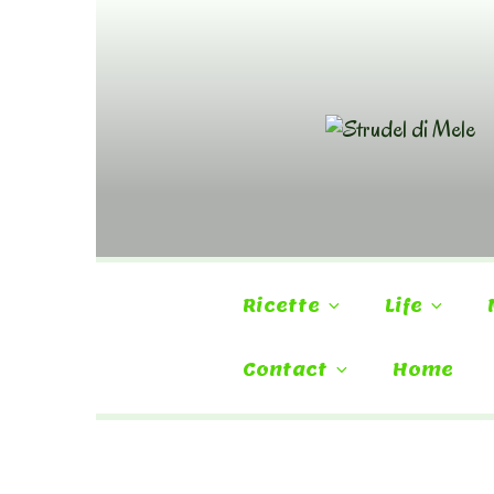
Skip
to
content
Ricette
Life
Contact
Home