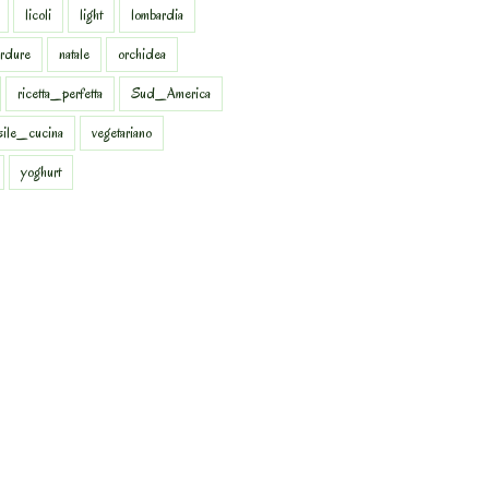
licoli
light
lombardia
rdure
natale
orchidea
ricetta_perfetta
Sud_America
sile_cucina
vegetariano
yoghurt