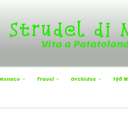
Strudel di
Vita a Patatolan
Monaco
Travel
Orchidee
196 N