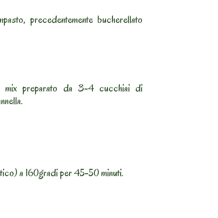
impasto, precedentemente bucherellato
un mix preparato da 3-4 cucchiai di
nnella.
atico) a 160gradi per 45-50 minuti.