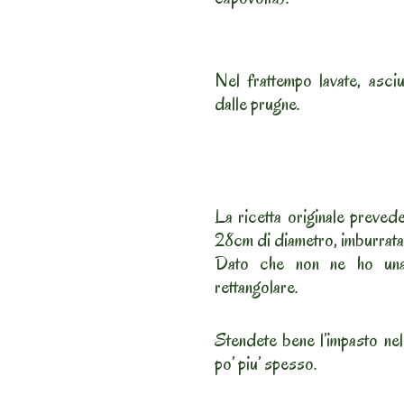
Nel frattempo lavate, asciu
dalle prugne.
La ricetta originale prevede
28cm di diametro, imburrata 
Dato che non ne ho una 
rettangolare.
Stendete bene l’impasto nel
po’ piu’ spesso.