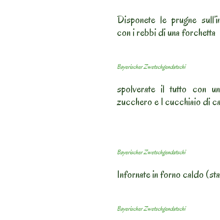
Disponete le prugne sull’
con i rebbi di una forchetta
Bayerischer Zwetschgendatschi
spolverate il tutto con 
zucchero e 1 cucchiaio di ca
Bayerischer Zwetschgendatschi
Infornate in forno caldo (st
Bayerischer Zwetschgendatschi