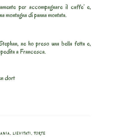
itamente per accompagnare il caffe’ e,
una montagna di panna montata.
tephan, ne ho preso una bella fetta e,
spedita a Francesca.
en dort
ANIA
,
LIEVITATI
,
TORTE