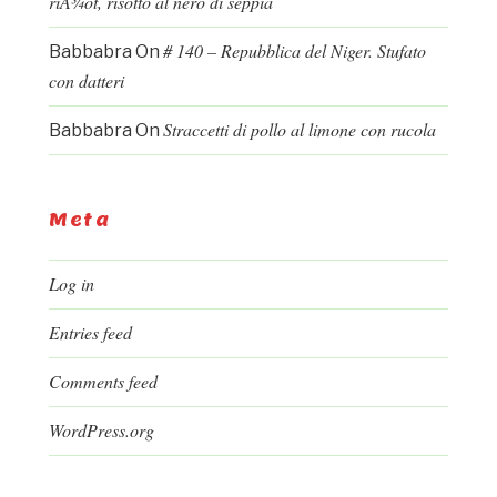
riÅ¾ot, risotto al nero di seppia
# 140 – Repubblica del Niger. Stufato
Babbabra
On
con datteri
Straccetti di pollo al limone con rucola
Babbabra
On
Meta
Log in
Entries feed
Comments feed
WordPress.org