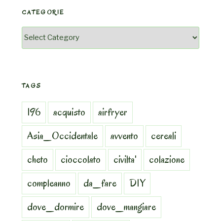
CATEGORIE
Categorie
TAGS
196
acquisto
airfryer
Asia_Occidentale
avvento
cereali
cheto
cioccolato
civilta'
colazione
compleanno
da_fare
DIY
dove_dormire
dove_mangiare