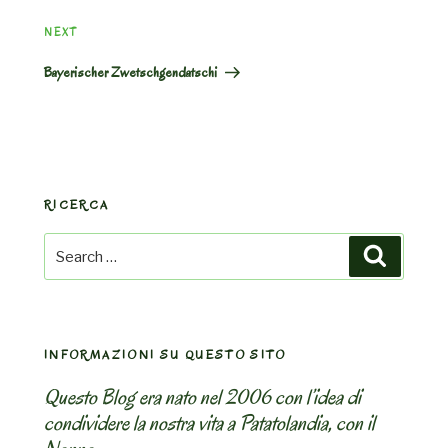
Next
NEXT
Post
Bayerischer Zwetschgendatschi
RICERCA
Search
Search
for:
INFORMAZIONI SU QUESTO SITO
Questo Blog era nato nel 2006 con l’idea di
condividere la nostra vita a Patatolandia, con il