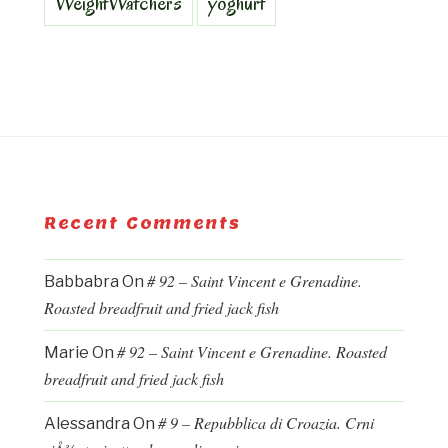
WeightWatchers
yoghurt
Recent Comments
# 92 – Saint Vincent e Grenadine.
Babbabra
On
Roasted breadfruit and fried jack fish
# 92 – Saint Vincent e Grenadine. Roasted
Marie
On
breadfruit and fried jack fish
# 9 – Repubblica di Croazia. Crni
Alessandra
On