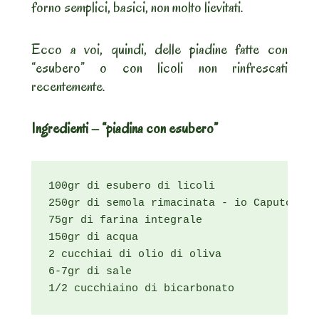
forno semplici, basici, non molto lievitati.
Ecco a voi, quindi, delle piadine fatte con
“esubero” o con licoli non rinfrescati
recentemente.
Ingredienti – “piadina con esubero”
100gr di esubero di licoli

250gr di semola rimacinata - io Caputo

75gr di farina integrale

150gr di acqua

2 cucchiai di olio di oliva

6-7gr di sale

1/2 cucchiaino di bicarbonato