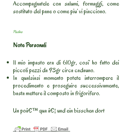
Accompagnatele con salumi, formaggi, come
sostituto del pane o come piu’ vi piacciono.
Piadina
Note Personali
Il mio impasto era di 610gr, cosi’ ho fatto dei
piccoli pezzi da 93gr circa cadauno.
In qualsiasi momento potete interrompere il
procedimento e proseguire successivamente,
basta mettere il composto in frigorifero.
Un poâ€™ qua â€¦ und ein bisschen dort