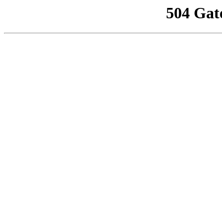
504 Gat