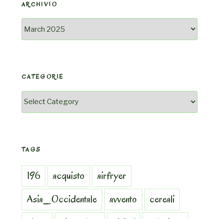
ARCHIVIO
Archivio
CATEGORIE
Categorie
TAGS
196
acquisto
airfryer
Asia_Occidentale
avvento
cereali