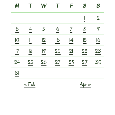
M
T
W
T
F
S
S
1
2
3
4
5
6
7
8
9
10
11
12
13
14
15
16
17
18
19
20
21
22
23
24
25
26
27
28
29
30
31
« Feb
Apr »