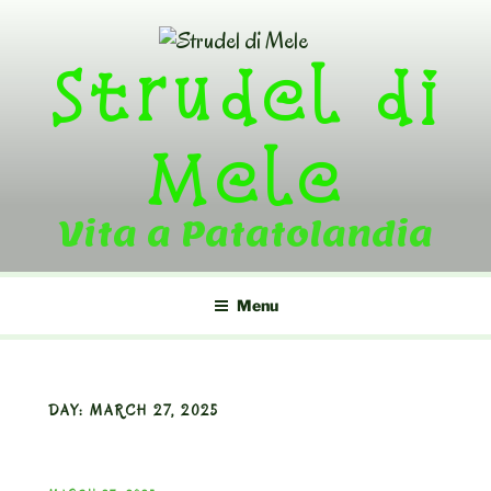
Skip
to
Strudel di
content
Mele
Vita a Patatolandia
Menu
DAY:
MARCH 27, 2025