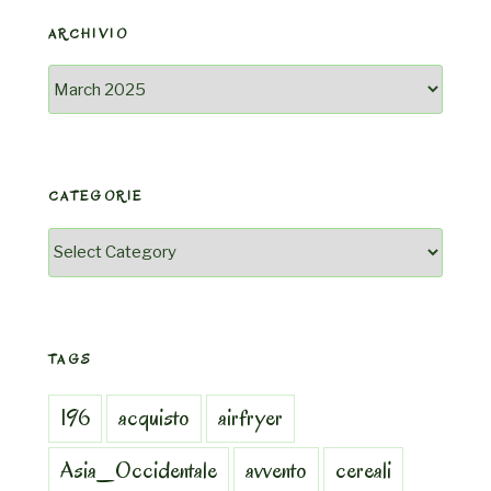
ARCHIVIO
Archivio
CATEGORIE
Categorie
TAGS
196
acquisto
airfryer
Asia_Occidentale
avvento
cereali