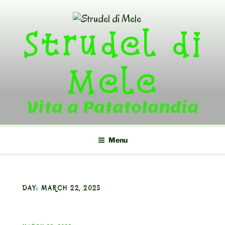
Skip
to
Strudel di
content
Mele
Vita a Patatolandia
Menu
DAY:
MARCH 22, 2025