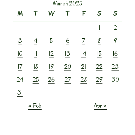
March 2025
M
T
W
T
F
S
S
1
2
3
4
5
6
7
8
9
10
11
12
13
14
15
16
17
18
19
20
21
22
23
24
25
26
27
28
29
30
31
« Feb
Apr »