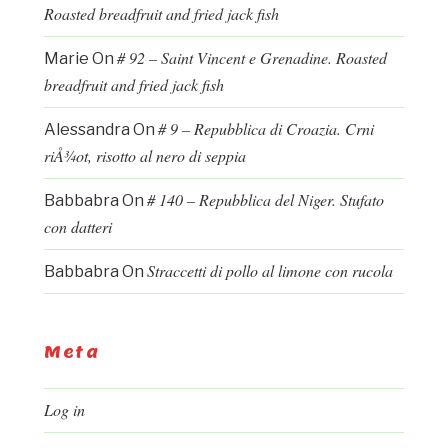
Roasted breadfruit and fried jack fish
# 92 – Saint Vincent e Grenadine. Roasted
Marie
On
breadfruit and fried jack fish
# 9 – Repubblica di Croazia. Crni
Alessandra
On
riÅ¾ot, risotto al nero di seppia
# 140 – Repubblica del Niger. Stufato
Babbabra
On
con datteri
Straccetti di pollo al limone con rucola
Babbabra
On
Meta
Log in