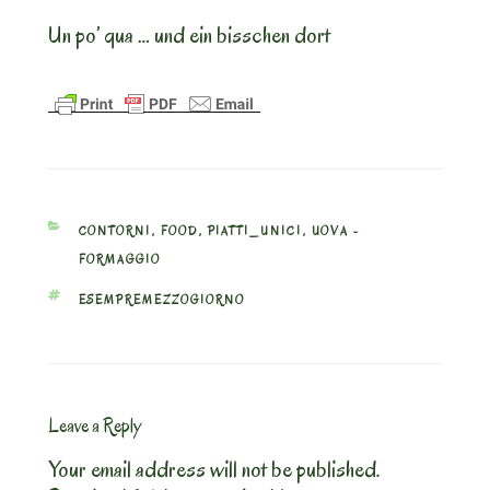
Un po’ qua … und ein bisschen dort
CATEGORIES
CONTORNI
,
FOOD
,
PIATTI_UNICI
,
UOVA -
FORMAGGIO
TAGS
ESEMPREMEZZOGIORNO
Leave a Reply
Your email address will not be published.