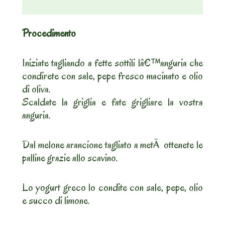
Procedimento
Iniziate tagliando a fette sottili lâ€™anguria che
condirete con sale, pepe fresco macinato e olio
di oliva.
Scaldate la griglia e fate grigliare la vostra
anguria.
Dal melone arancione tagliato a metÃ ottenete le
palline grazie allo scavino.
Lo yogurt greco lo condite con sale, pepe, olio
e succo di limone.