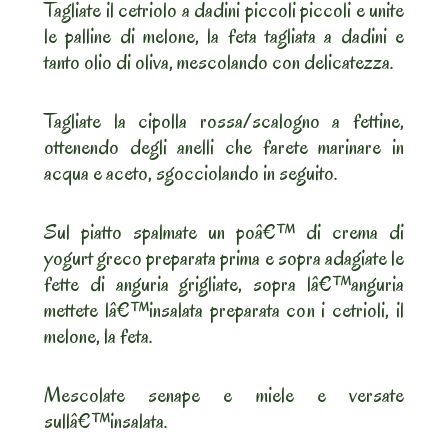
Tagliate il cetriolo a dadini piccoli piccoli e unite
le palline di melone, la feta tagliata a dadini e
tanto olio di oliva, mescolando con delicatezza.
Tagliate la cipolla rossa/scalogno a fettine,
ottenendo degli anelli che farete marinare in
acqua e aceto, sgocciolando in seguito.
Sul piatto spalmate un poâ€™ di crema di
yogurt greco preparata prima e sopra adagiate le
fette di anguria grigliate, sopra lâ€™anguria
mettete lâ€™insalata preparata con i cetrioli, il
melone, la feta.
Mescolate senape e miele e versate
sullâ€™insalata.