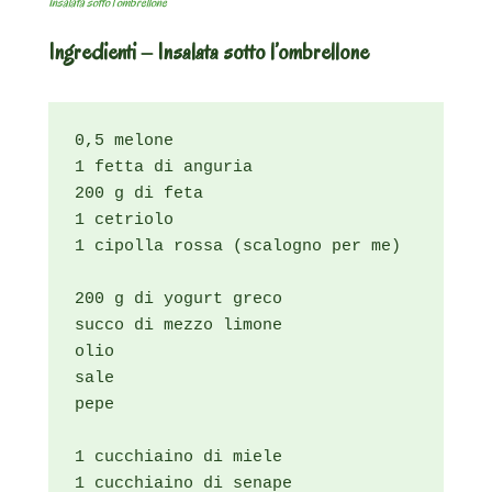
Insalata sotto l’ombrellone
Ingredienti – Insalata sotto l’ombrellone
0,5 melone

1 fetta di anguria

200 g di feta

1 cetriolo

1 cipolla rossa (scalogno per me)

200 g di yogurt greco

succo di mezzo limone

olio 

sale

pepe

1 cucchiaino di miele

1 cucchiaino di senape