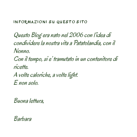
INFORMAZIONI SU QUESTO SITO
Questo Blog era nato nel 2006 con l’idea di
condividere la nostra vita a Patatolandia, con il
Nonno.
Con il tempo, si e’ tramutato in un contenitore di
ricette.
A volte caloriche, a volte light.
E non solo.
Buona lettura,
Barbara