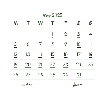
May 2025
M
T
W
T
F
S
S
1
2
3
4
5
6
7
8
9
10
11
12
13
14
15
16
17
18
19
20
21
22
23
24
25
26
27
28
29
30
31
« Apr
Jun »