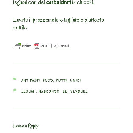
legumi con dei
carboidrati
in chicchi.
Lavate il prezzemolo e tagliatelo piuttosto
sottile.
CATEGORIES
ANTIPASTI
,
FOOD
,
PIATTI_UNICI
TAGS
LEGUMI
,
NASCONDO_LE_VERDURE
Leave a Reply