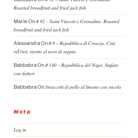
Roasted breadfruit and fried jack fish
# 92 – Saint Vincent e Grenadine. Roasted
Marie
On
breadfruit and fried jack fish
# 9 – Repubblica di Croazia. Crni
Alessandra
On
riÅ¾ot, risotto al nero di seppia
# 140 – Repubblica del Niger. Stufato
Babbabra
On
con datteri
Straccetti di pollo al limone con rucola
Babbabra
On
Meta
Log in