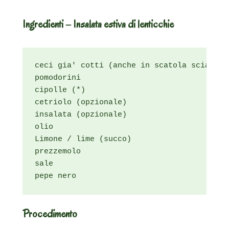
Ingredienti – Insalata estiva di lenticchie
ceci gia' cotti (anche in scatola sciacqua
pomodorini

cipolle (*)

cetriolo (opzionale)

insalata (opzionale)

olio

Limone / lime (succo)

prezzemolo

sale

pepe nero
Procedimento