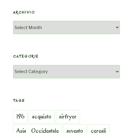
ARCHIVIO
Archivio
CATEGORIE
Categorie
TAGS
196
acquisto
airfryer
Asia_Occidentale
avvento
cereali