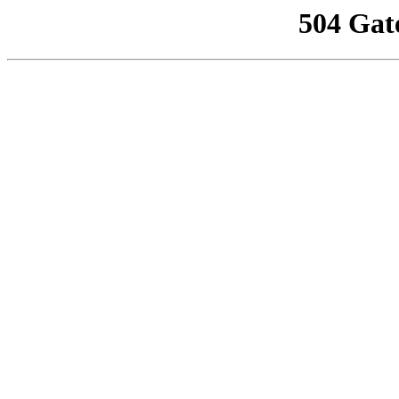
504 Gat