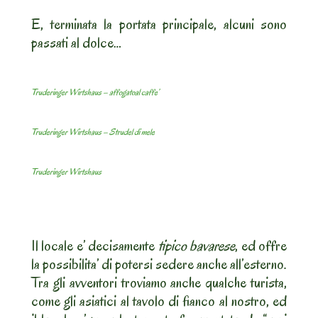
E, terminata la portata principale, alcuni sono
passati al dolce…
Truderinger Wirtshaus – affogatoal caffe’
Truderinger Wirtshaus – Strudel di mele
Truderinger Wirtshaus
Il locale e’ decisamente
tipico bavarese
, ed offre
la possibilita’ di potersi sedere anche all’esterno.
Tra gli avventori troviamo anche qualche turista,
come gli asiatici al tavolo di fianco al nostro, ed