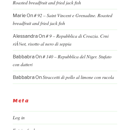
Roasted breadfruit and fried jack fish
# 92 – Saint Vincent e Grenadine. Roasted
Marie
On
breadfruit and fried jack fish
# 9 – Repubblica di Croazia. Crni
Alessandra
On
riÅ¾ot, risotto al nero di seppia
# 140 – Repubblica del Niger. Stufato
Babbabra
On
con datteri
Straccetti di pollo al limone con rucola
Babbabra
On
Meta
Log in