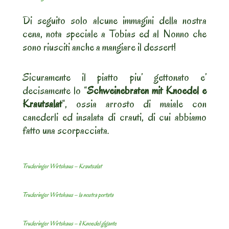
Di seguito solo alcune immagini della nostra
cena, nota speciale a Tobias ed al Nonno che
sono riusciti anche a mangiare il dessert!
Sicuramente il piatto piu’ gettonato e’
decisamente lo “
Schweinebraten mit Knoedel e
Krautsalat
“, ossia arrosto di maiale con
canederli ed insalata di crauti, di cui abbiamo
fatto una scorpacciata.
Truderinger Wirtshaus – Krautsalat
Truderinger Wirtshaus – la nostra portata
Truderinger Wirtshaus – il Knoedel gigante