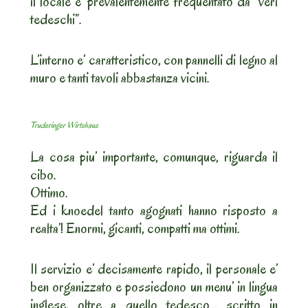
il locale e’ prevalentemente frequentato da “veri
tedeschi”.
L’interno e’ caratteristico, con pannelli di legno al
muro e tanti tavoli abbastanza vicini.
Truderinger Wirtshaus
La cosa piu’ importante, comunque, riguarda il
cibo.
Ottimo.
Ed i knoedel tanto agognati hanno risposto a
realta’! Enormi, gicanti, compatti ma ottimi.
Il servizio e’ decisamente rapido, il personale e’
ben organizzato e possiedono un menu’ in lingua
inglese, oltre a quello tedesco… scritto in