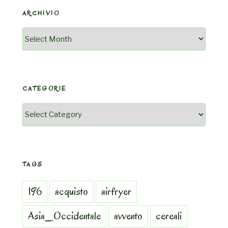
ARCHIVIO
Archivio
CATEGORIE
Categorie
TAGS
196
acquisto
airfryer
Asia_Occidentale
avvento
cereali