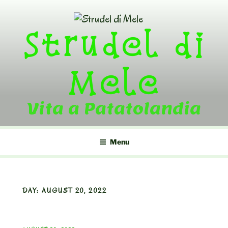
Skip
to
Strudel di
content
Mele
Vita a Patatolandia
Menu
DAY:
AUGUST 20, 2022