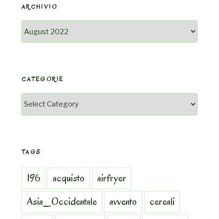
ARCHIVIO
Archivio
CATEGORIE
Categorie
TAGS
196
acquisto
airfryer
Asia_Occidentale
avvento
cereali