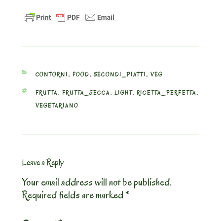
CATEGORIES
CONTORNI
,
FOOD
,
SECONDI_PIATTI
,
VEG
TAGS
FRUTTA
,
FRUTTA_SECCA
,
LIGHT
,
RICETTA_PERFETTA
,
VEGETARIANO
Leave a Reply
Your email address will not be published.
Required fields are marked
*