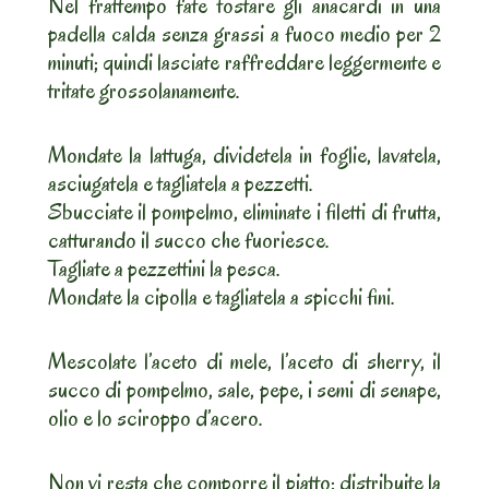
Nel frattempo fate tostare gli anacardi in una
padella calda senza grassi a fuoco medio per 2
minuti; quindi lasciate raffreddare leggermente e
tritate grossolanamente.
Mondate la lattuga, dividetela in foglie, lavatela,
asciugatela e tagliatela a pezzetti.
Sbucciate il pompelmo, eliminate i filetti di frutta,
catturando il succo che fuoriesce.
Tagliate a pezzettini la pesca.
Mondate la cipolla e tagliatela a spicchi fini.
Mescolate l’aceto di mele, l’aceto di sherry, il
succo di pompelmo, sale, pepe, i semi di senape,
olio e lo sciroppo d’acero.
Non vi resta che comporre il piatto: distribuite la