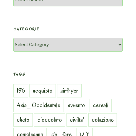
CATEGORIE
Categorie
TAGS
196
acquisto
airfryer
Asia_Occidentale
avvento
cereali
cheto
cioccolato
civilta'
colazione
compleanno
da_fare
DIY