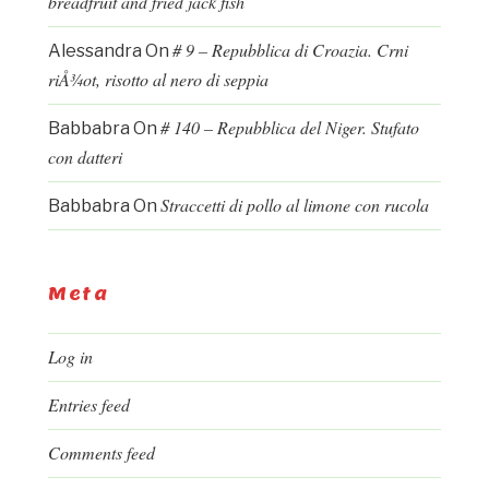
breadfruit and fried jack fish
# 9 – Repubblica di Croazia. Crni
Alessandra
On
riÅ¾ot, risotto al nero di seppia
# 140 – Repubblica del Niger. Stufato
Babbabra
On
con datteri
Straccetti di pollo al limone con rucola
Babbabra
On
Meta
Log in
Entries feed
Comments feed