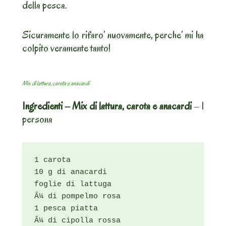
della pesca.
Sicuramente lo rifaro’ nuovamente, perche’ mi ha
colpito veramente tanto!
Mix di lattura, carota e anacardi
Ingredienti – Mix di lattura, carota e anacardi
– 1
persona
1 carota

10 g di anacardi

foglie di lattuga

Â¼ di pompelmo rosa

1 pesca piatta

Â¼ di cipolla rossa
