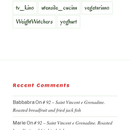
tv_kino
utensile_cucina
vegetariano
WeightWatchers
yoghurt
Recent Comments
# 92 – Saint Vincent e Grenadine.
Babbabra
On
Roasted breadfruit and fried jack fish
# 92 – Saint Vincent e Grenadine. Roasted
Marie
On