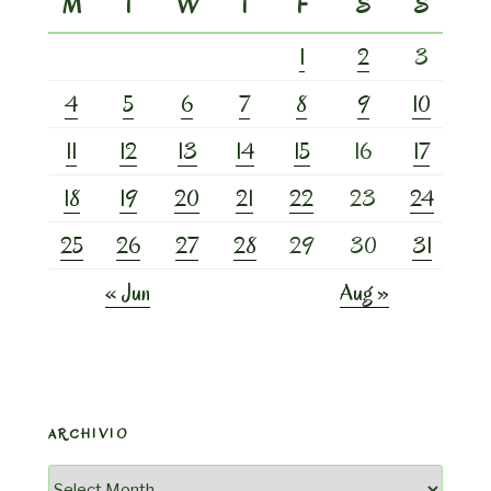
M
T
W
T
F
S
S
1
2
3
4
5
6
7
8
9
10
11
12
13
14
15
16
17
18
19
20
21
22
23
24
25
26
27
28
29
30
31
« Jun
Aug »
ARCHIVIO
Archivio