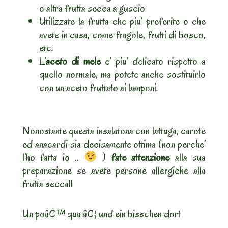
o altra frutta secca a guscio
Utilizzate la frutta che piu’ preferite o che
avete in casa, come fragole, frutti di bosco,
etc.
L’
aceto di mele
e’ piu’ delicato rispetto a
quello normale, ma potete anche sostituirlo
con un aceto fruttato ai lamponi.
Nonostante questa insalatona con lattuga, carote
ed anacardi sia decisamente ottima (non perche’
l’ho fatta io ..
)
fate attenzione
alla sua
preparazione se avete persone allergiche alla
frutta secca!!
Un poâ€™ qua â€¦ und ein bisschen dort