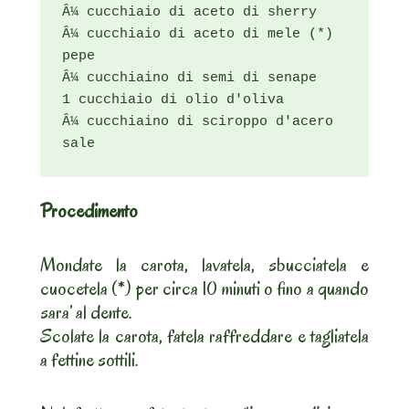
Â¼ cucchiaio di aceto di sherry

Â¼ cucchiaio di aceto di mele (*)

pepe

Â¼ cucchiaino di semi di senape

1 cucchiaio di olio d'oliva

Â¼ cucchiaino di sciroppo d'acero

sale
Procedimento
Mondate la carota, lavatela, sbucciatela e
cuocetela (*) per circa 10 minuti o fino a quando
sara’ al dente.
Scolate la carota, fatela raffreddare e tagliatela
a fettine sottili.