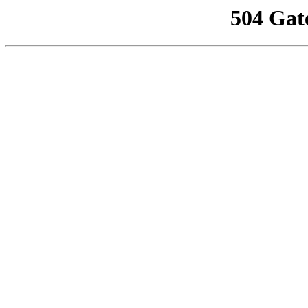
504 Gat