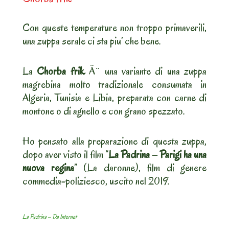
Con queste temperature non troppo primaverili,
una zuppa serale ci sta piu’ che bene.
La
Chorba frik
Ã¨ una variante di una zuppa
magrebina molto tradizionale consumata in
Algeria, Tunisia e Libia, preparata con carne di
montone o di agnello e con grano spezzato.
Ho pensato alla preparazione di questa zuppa,
dopo aver visto il film “
La Padrina – Parigi ha una
nuova regina
” (La daronne), film di genere
commedia-poliziesco, uscito nel 2019.
La Padrina – Da Internet