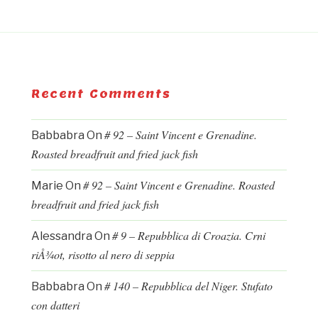
Recent Comments
# 92 – Saint Vincent e Grenadine.
Babbabra
On
Roasted breadfruit and fried jack fish
# 92 – Saint Vincent e Grenadine. Roasted
Marie
On
breadfruit and fried jack fish
# 9 – Repubblica di Croazia. Crni
Alessandra
On
riÅ¾ot, risotto al nero di seppia
# 140 – Repubblica del Niger. Stufato
Babbabra
On
con datteri