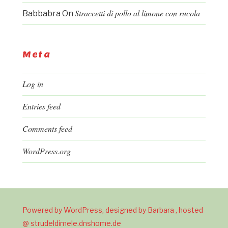
Straccetti di pollo al limone con rucola
Babbabra
On
Meta
Log in
Entries feed
Comments feed
WordPress.org
Powered by WordPress, designed by Barbara , hosted
@ strudeldimele.dnshome.de