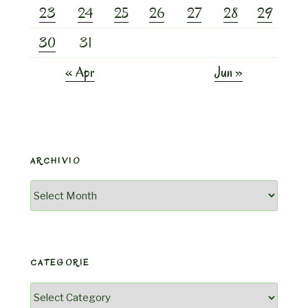
23
24
25
26
27
28
29
30
31
« Apr
Jun »
ARCHIVIO
Archivio
CATEGORIE
Categorie