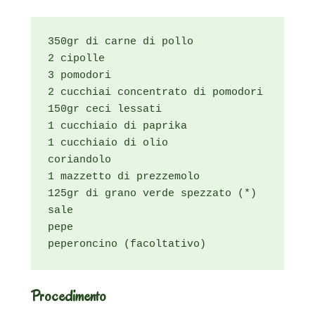
350gr di carne di pollo

2 cipolle

3 pomodori

2 cucchiai concentrato di pomodori

150gr ceci lessati

1 cucchiaio di paprika

1 cucchiaio di olio

coriandolo

1 mazzetto di prezzemolo

125gr di grano verde spezzato (*)

sale

pepe

peperoncino (facoltativo)
Procedimento