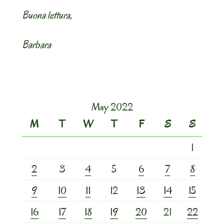
Buona lettura,
Barbara
May 2022
M
T
W
T
F
S
S
1
2
3
4
5
6
7
8
9
10
11
12
13
14
15
16
17
18
19
20
21
22