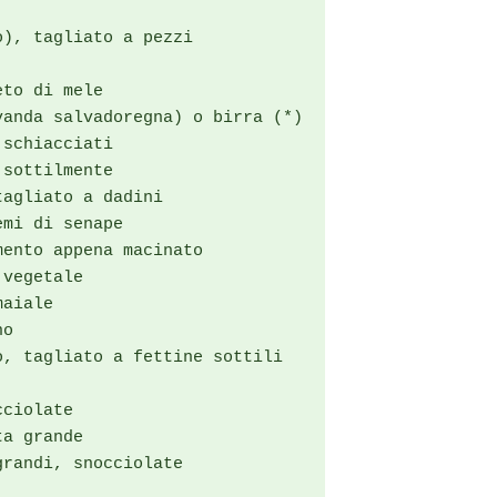
), tagliato a pezzi

to di mele

anda salvadoregna) o birra (*)

schiacciati

sottilmente

agliato a dadini

mi di senape

ento appena macinato

vegetale

aiale

o

, tagliato a fettine sottili

ciolate

a grande

randi, snocciolate
