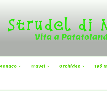
Strudel di
Vita a Patatolan
Monaco
Travel
Orchidee
196 N