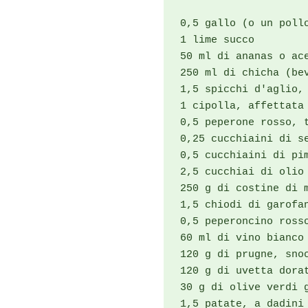
0,5 gallo (o un pollo
1 lime succo

50 ml di ananas o ace
250 ml di chicha (bev
1,5 spicchi d'aglio, 
1 cipolla, affettata 
0,5 peperone rosso, t
0,25 cucchiaini di se
0,5 cucchiaini di pim
2,5 cucchiai di olio 
250 g di costine di m
1,5 chiodi di garofan
0,5 peperoncino rosso
60 ml di vino bianco

120 g di prugne, snoc
120 g di uvetta dorat
30 g di olive verdi g
1,5 patate, a dadini
