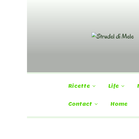
Skip
to
content
Ricette
Life
Contact
Home