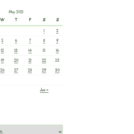
May 2021
W
T
F
S
S
1
2
5
6
7
8
9
12
13
14
15
16
19
20
21
22
23
26
27
28
29
30
Jun »