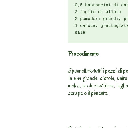
0,5 bastoncini di can
2 foglie di alloro

2 pomodori grandi, p
1 carota, grattugiata
sale
Procedimento
Spennellate tutti i pezzi di p
In una grande ciotola, unite 
mele), la chicha/birra, l’agli
senape e il pimento.