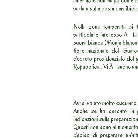
amerindie non maya come lo 
parlata sulla costa caraibica.
Nella zona temperata si 
particolare interesse Ã¨ la
suora bianca (Monja blanca)
fiore nazionale del Guate
decreto presidenziale del 
Repubblica.. Vi Ã¨ anche una
Avrei voluto molto cucinare 
Anche se ho cercato in gi
indicazioni sulla preparazione
Questi non sono al momento m
deciso di preparare un’al