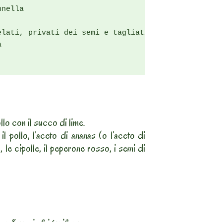
nella

elati, privati dei semi e tagliati a cubetti



ollo con il succo di lime.
il pollo, l’aceto di ananas (o l’aceto di
o, le cipolle, il peperone rosso, i semi di