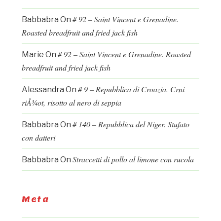
# 92 – Saint Vincent e Grenadine.
Babbabra
On
Roasted breadfruit and fried jack fish
# 92 – Saint Vincent e Grenadine. Roasted
Marie
On
breadfruit and fried jack fish
# 9 – Repubblica di Croazia. Crni
Alessandra
On
riÅ¾ot, risotto al nero di seppia
# 140 – Repubblica del Niger. Stufato
Babbabra
On
con datteri
Straccetti di pollo al limone con rucola
Babbabra
On
Meta