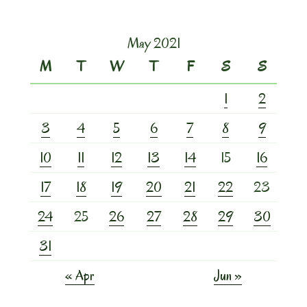
May 2021
M
T
W
T
F
S
S
1
2
3
4
5
6
7
8
9
10
11
12
13
14
15
16
17
18
19
20
21
22
23
24
25
26
27
28
29
30
31
« Apr
Jun »