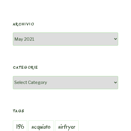
ARCHIVIO
Archivio
CATEGORIE
Categorie
TAGS
196
acquisto
airfryer