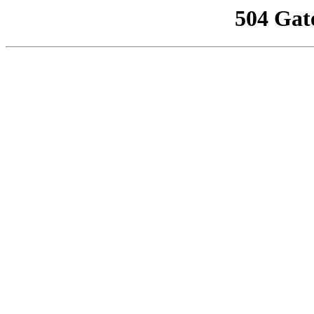
504 Gat