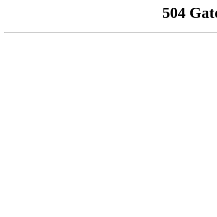
504 Gat