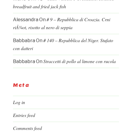
breadfruit and fried jack fish
# 9 – Repubblica di Croazia. Crni
Alessandra
On
riÅ¾ot, risotto al nero di seppia
# 140 – Repubblica del Niger. Stufato
Babbabra
On
con datteri
Straccetti di pollo al limone con rucola
Babbabra
On
Meta
Log in
Entries feed
Comments feed