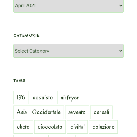
Archivio
CATEGORIE
Categorie
TAGS
196
acquisto
airfryer
Asia_Occidentale
avvento
cereali
cheto
cioccolato
civilta'
colazione