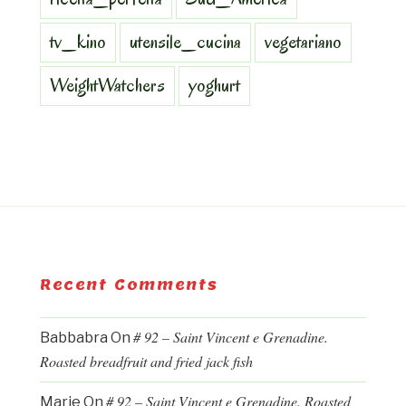
tv_kino
utensile_cucina
vegetariano
WeightWatchers
yoghurt
Recent Comments
# 92 – Saint Vincent e Grenadine.
Babbabra
On
Roasted breadfruit and fried jack fish
# 92 – Saint Vincent e Grenadine. Roasted
Marie
On