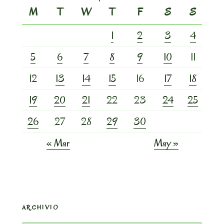
M
T
W
T
F
S
S
1
2
3
4
5
6
7
8
9
10
11
12
13
14
15
16
17
18
19
20
21
22
23
24
25
26
27
28
29
30
« Mar
May »
ARCHIVIO