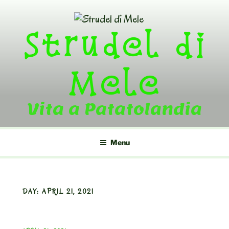
Skip
to
Strudel di
content
Mele
Vita a Patatolandia
Menu
DAY:
APRIL 21, 2021