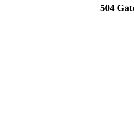
504 Gat