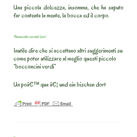
Una piccola dolcezza, insomma, che ha saputo
far contenta la mente, la bocca ed il corpo.
Pannacotta con mini-kiwi
Inutile dire che si accettano altri suggerimenti su
come poter utilizzare al meglio questi piccolo
“bocconcini verdi”
Un poâ€™ qua â€¦ und ein bischen dort