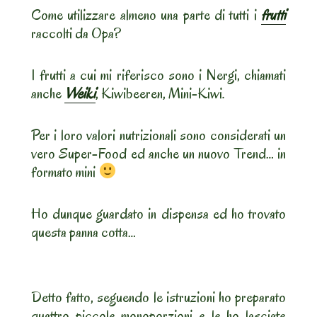
Come utilizzare almeno una parte di tutti i
frutti
raccolti da Opa?
I frutti a cui mi riferisco sono i Nergi, chiamati
anche
Weiki
, Kiwibeeren, Mini-Kiwi.
Per i loro valori nutrizionali sono considerati un
vero Super-Food ed anche un nuovo Trend… in
formato mini
Ho dunque guardato in dispensa ed ho trovato
questa panna cotta…
Detto fatto, seguendo le istruzioni ho preparato
quattro piccole monoporzioni e le ho lasciate