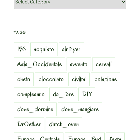
TAGS
196
acquisto
airfryer
Asia_Occidentale
avvento
cereali
cheto
cioccolato
civilta'
colazione
compleanno
da_fare
DIY
dove_dormire
dove_mangiare
DrOetker
dutch_oven
Europa_Centrale
Europa_Sud
festa