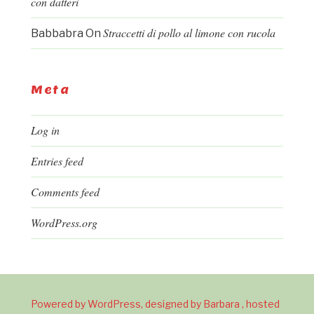
con datteri
Straccetti di pollo al limone con rucola
Babbabra
On
Meta
Log in
Entries feed
Comments feed
WordPress.org
Powered by WordPress, designed by Barbara , hosted