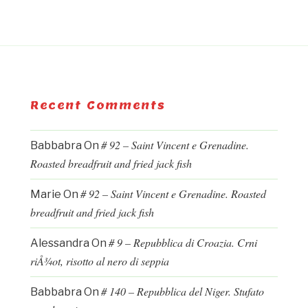
Recent Comments
# 92 – Saint Vincent e Grenadine.
Babbabra
On
Roasted breadfruit and fried jack fish
# 92 – Saint Vincent e Grenadine. Roasted
Marie
On
breadfruit and fried jack fish
# 9 – Repubblica di Croazia. Crni
Alessandra
On
riÅ¾ot, risotto al nero di seppia
# 140 – Repubblica del Niger. Stufato
Babbabra
On