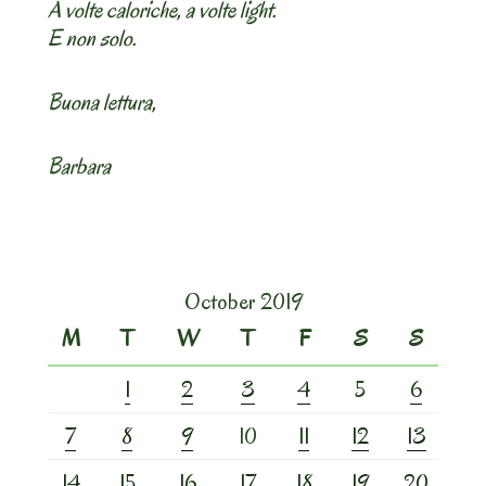
A volte caloriche, a volte light.
E non solo.
Buona lettura,
Barbara
October 2019
M
T
W
T
F
S
S
1
2
3
4
5
6
7
8
9
10
11
12
13
14
15
16
17
18
19
20