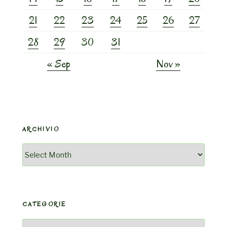
21
22
23
24
25
26
27
28
29
30
31
« Sep
Nov »
ARCHIVIO
Archivio
CATEGORIE
Categorie