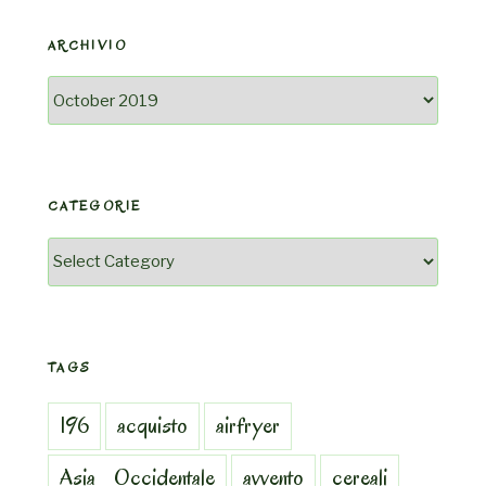
ARCHIVIO
Archivio
CATEGORIE
Categorie
TAGS
196
acquisto
airfryer
Asia_Occidentale
avvento
cereali