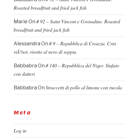
Roasted breadfruit and fried jack fish
# 92 – Saint Vincent e Grenadine. Roasted
Marie
On
breadfruit and fried jack fish
# 9 – Repubblica di Croazia. Crni
Alessandra
On
riÅ¾ot, risotto al nero di seppia
# 140 – Repubblica del Niger. Stufato
Babbabra
On
con datteri
Straccetti di pollo al limone con rucola
Babbabra
On
Meta
Log in