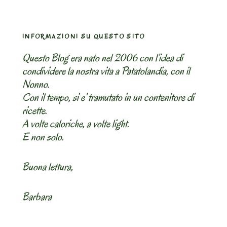
e
Irlanda
del
INFORMAZIONI SU QUESTO SITO
Nord.
Cottage
Questo Blog era nato nel 2006 con l’idea di
Pie
condividere la nostra vita a Patatolandia, con il
e
Nonno.
Scones”
Con il tempo, si e’ tramutato in un contenitore di
ricette.
A volte caloriche, a volte light.
E non solo.
Buona lettura,
Barbara