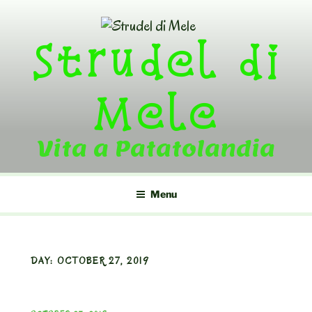
Skip
to
Strudel di
content
Mele
Vita a Patatolandia
Menu
DAY:
OCTOBER 27, 2019