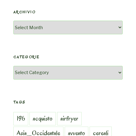
ARCHIVIO
Archivio
CATEGORIE
Categorie
TAGS
196
acquisto
airfryer
Asia_Occidentale
avvento
cereali