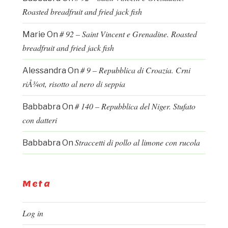
Roasted breadfruit and fried jack fish
# 92 – Saint Vincent e Grenadine. Roasted
Marie
On
breadfruit and fried jack fish
# 9 – Repubblica di Croazia. Crni
Alessandra
On
riÅ¾ot, risotto al nero di seppia
# 140 – Repubblica del Niger. Stufato
Babbabra
On
con datteri
Straccetti di pollo al limone con rucola
Babbabra
On
Meta
Log in