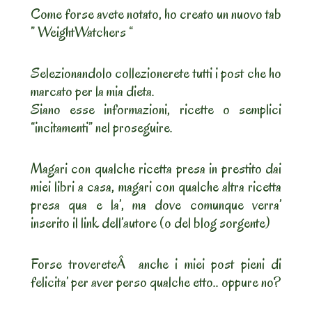
Come forse avete notato, ho creato un nuovo tab
” WeightWatchers “
Selezionandolo collezionerete tutti i post che ho
marcato per la mia dieta.
Siano esse informazioni, ricette o semplici
“incitamenti” nel proseguire.
Magari con qualche ricetta presa in prestito dai
miei libri a casa, magari con qualche altra ricetta
presa qua e la’, ma dove comunque verra’
inserito il link dell’autore (o del blog sorgente)
Forse trovereteÂ anche i miei post pieni di
felicita’ per aver perso qualche etto.. oppure no?