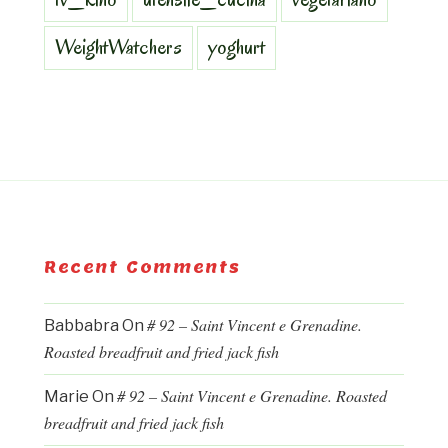
WeightWatchers
yoghurt
Recent Comments
# 92 – Saint Vincent e Grenadine.
Babbabra
On
Roasted breadfruit and fried jack fish
# 92 – Saint Vincent e Grenadine. Roasted
Marie
On
breadfruit and fried jack fish