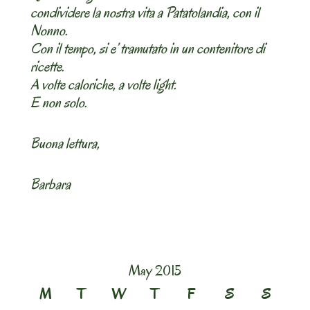
condividere la nostra vita a Patatolandia, con il
Nonno.
Con il tempo, si e’ tramutato in un contenitore di
ricette.
A volte caloriche, a volte light.
E non solo.
Buona lettura,
Barbara
May 2015
M
T
W
T
F
S
S