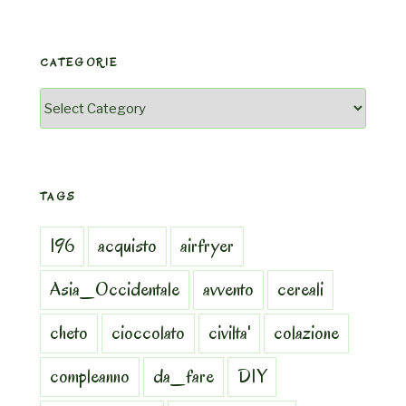
CATEGORIE
Categorie
TAGS
196
acquisto
airfryer
Asia_Occidentale
avvento
cereali
cheto
cioccolato
civilta'
colazione
compleanno
da_fare
DIY