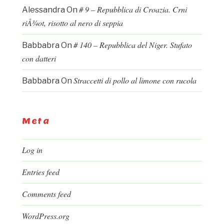
# 9 – Repubblica di Croazia. Crni
Alessandra
On
riÅ¾ot, risotto al nero di seppia
# 140 – Repubblica del Niger. Stufato
Babbabra
On
con datteri
Straccetti di pollo al limone con rucola
Babbabra
On
Meta
Log in
Entries feed
Comments feed
WordPress.org