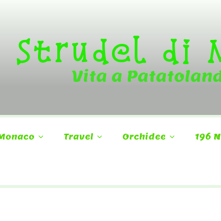
Strudel di
Vita a Patatolan
Monaco
Travel
Orchidee
196 N