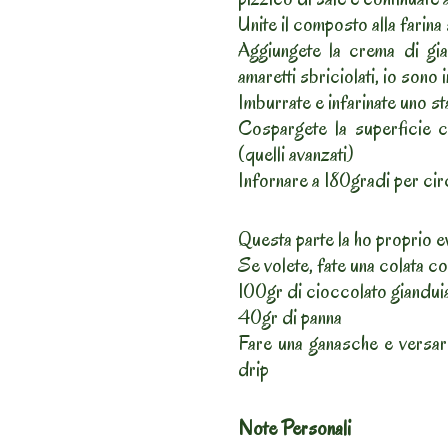
Unite il composto alla farina 
Aggiungete la crema di gia
amaretti sbriciolati, io sono i
Imburrate e infarinate uno s
Cospargete la superficie co
(quelli avanzati)
Infornare a 180gradi per ci
Questa parte la ho proprio e
Se volete, fate una colata co
100gr di cioccolato giandui
40gr di panna
Fare una ganasche e versa
drip
Note Personali