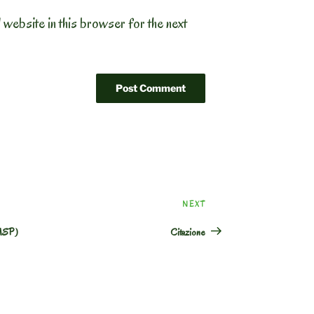
 website in this browser for the next
Next
NEXT
Post
(MSP)
Citazione