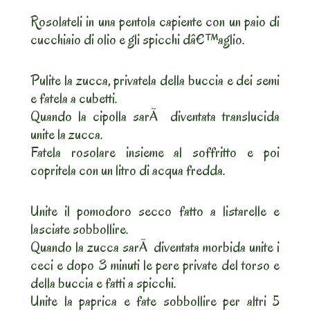
Rosolateli in una pentola capiente con un paio di
cucchiaio di olio e gli spicchi dâ€™aglio.
Pulite la zucca, privatela della buccia e dei semi
e fatela a cubetti.
Quando la cipolla sarÃ diventata translucida
unite la zucca.
Fatela rosolare insieme al soffritto e poi
copritela con un litro di acqua fredda.
Unite il pomodoro secco fatto a listarelle e
lasciate sobbollire.
Quando la zucca sarÃ diventata morbida unite i
ceci e dopo 3 minuti le pere private del torso e
della buccia e fatti a spicchi.
Unite la paprica e fate sobbollire per altri 5