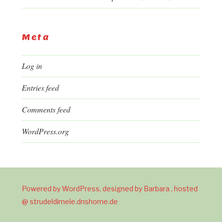
Meta
Log in
Entries feed
Comments feed
WordPress.org
Powered by WordPress, designed by Barbara , hosted
@ strudeldimele.dnshome.de