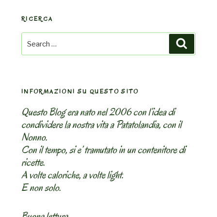
RICERCA
Search
Search
for:
INFORMAZIONI SU QUESTO SITO
Questo Blog era nato nel 2006 con l’idea di
condividere la nostra vita a Patatolandia, con il
Nonno.
Con il tempo, si e’ tramutato in un contenitore di
ricette.
A volte caloriche, a volte light.
E non solo.
Buona lettura,