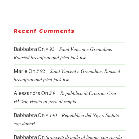
Recent Comments
# 92 – Saint Vincent e Grenadine.
Babbabra
On
Roasted breadfruit and fried jack fish
# 92 – Saint Vincent e Grenadine. Roasted
Marie
On
breadfruit and fried jack fish
# 9 – Repubblica di Croazia. Crni
Alessandra
On
riÅ¾ot, risotto al nero di seppia
# 140 – Repubblica del Niger. Stufato
Babbabra
On
con datteri
Straccetti di pollo al limone con rucola
Babbabra
On