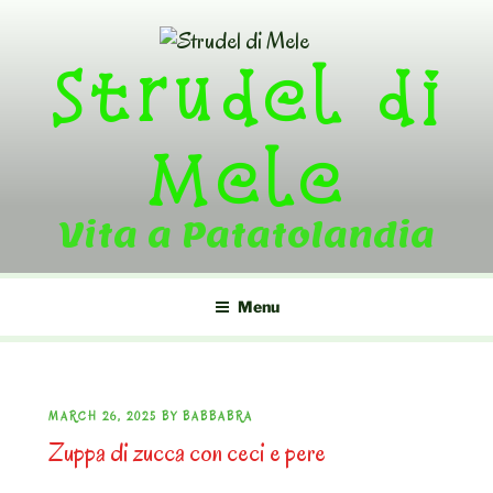
Skip
to
Strudel di
content
Mele
Vita a Patatolandia
Menu
POSTED
MARCH 26, 2025
BY
BABBABRA
Zuppa di zucca con ceci e pere
ON