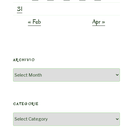
31
« Feb
Apr »
ARCHIVIO
Archivio
CATEGORIE
Categorie