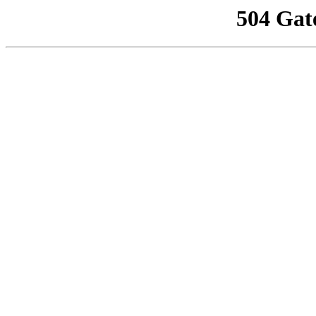
504 Gat