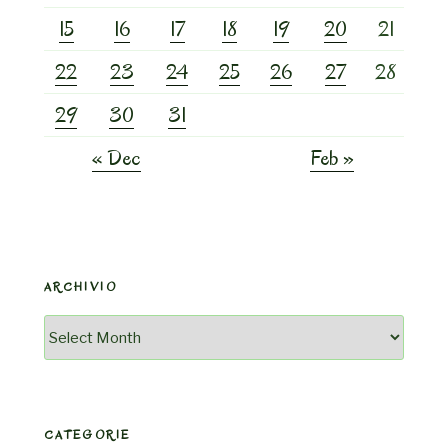
15
16
17
18
19
20
21
22
23
24
25
26
27
28
29
30
31
« Dec
Feb »
ARCHIVIO
Archivio
CATEGORIE