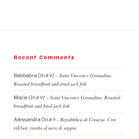
Recent Comments
# 92 – Saint Vincent e Grenadine.
Babbabra
On
Roasted breadfruit and fried jack fish
# 92 – Saint Vincent e Grenadine. Roasted
Marie
On
breadfruit and fried jack fish
# 9 – Repubblica di Croazia. Crni
Alessandra
On
riÅ¾ot, risotto al nero di seppia