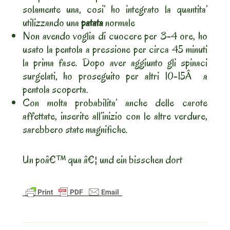
solamente una, cosi’ ho integrato la quantita’
utilizzando una
patata
normale
Non avendo voglia di cuocere per 3-4 ore, ho
usato la pentola a pressione per circa 45 minuti
la prima fase. Dopo aver aggiunto gli spinaci
surgelati, ho proseguito per altri 10-15Â a
pentola scoperta.
Con molta probabilita’ anche delle carote
affettate, inserite all’inizio con le altre verdure,
sarebbero state magnifiche.
Un poâ€™ qua â€¦ und ein bisschen dort