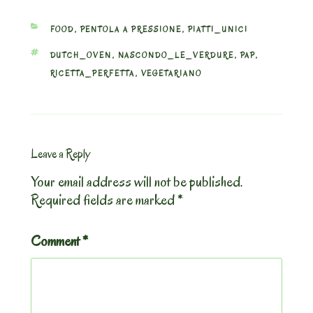
CATEGORIES
FOOD
,
PENTOLA A PRESSIONE
,
PIATTI_UNICI
TAGS
DUTCH_OVEN
,
NASCONDO_LE_VERDURE
,
PAP
,
RICETTA_PERFETTA
,
VEGETARIANO
Leave a Reply
Your email address will not be published.
Required fields are marked
*
Comment
*