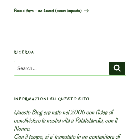
Post
Pane al farro – no-knead (senza impasto)
RICERCA
Search
Search
for:
INFORMAZIONI SU QUESTO SITO
Questo Blog era nato nel 2006 con l’idea di
condividere la nostra vita a Patatolandia, con il
Nonno.
Con il tempo, si e’ tramutato in un contenitore di