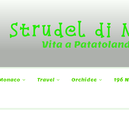
Strudel di
Vita a Patatolan
Monaco
Travel
Orchidee
196 N