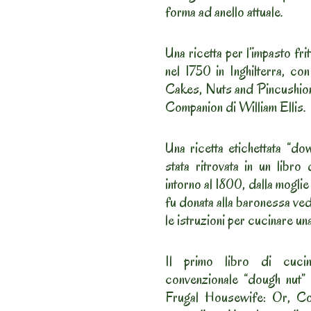
forma ad anello attuale.
Una ricetta per l’impasto fri
nel 1750 in Inghilterra, co
Cakes, Nuts and Pincushion
Companion di William Ellis.
Una ricetta etichettata “do
stata ritrovata in un libro
intorno al 1800, dalla mogli
fu donata alla baronessa ve
le istruzioni per cucinare 
Il primo libro di cucina
convenzionale “dough nut”
Frugal Housewife: Or, C