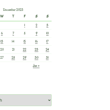
December 2023
W
T
F
S
S
1
2
3
6
7
8
9
10
13
14
15
16
17
20
21
22
23
24
27
28
29
30
31
Jan »