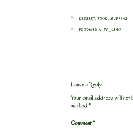
CATEGORIES
DESSERT
,
FOOD
,
MUFFINS
TAGS
FOODMEDIA
,
TV_KINO
Leave a Reply
Your email address will not 
marked
*
Comment
*