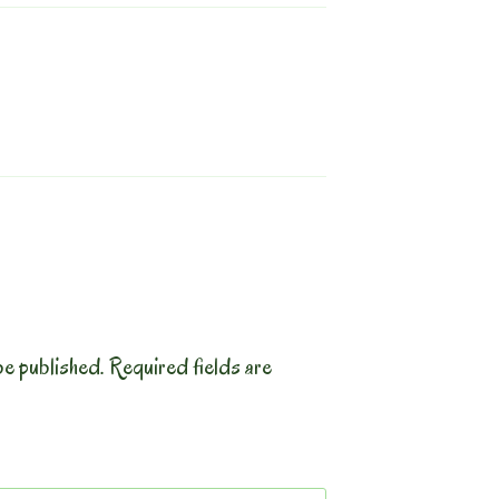
be published.
Required fields are