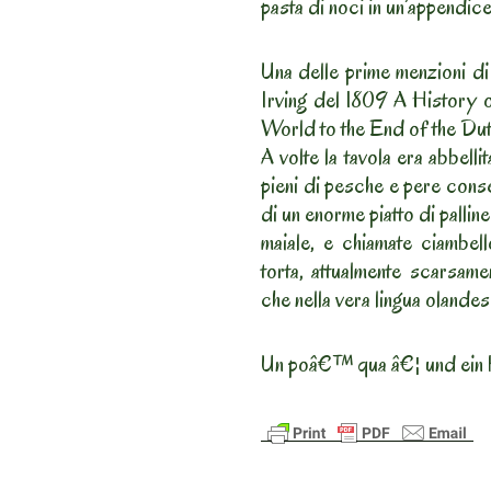
pasta di noci in un’appendice
Una delle prime menzioni di
Irving del 1809 A History 
World to the End of the Du
A volte la tavola era abbelli
pieni di pesche e pere cons
di un enorme piatto di palline
maiale, e chiamate ciambell
torta, attualmente scarsame
che nella vera lingua olandes
Un poâ€™ qua â€¦ und ein 