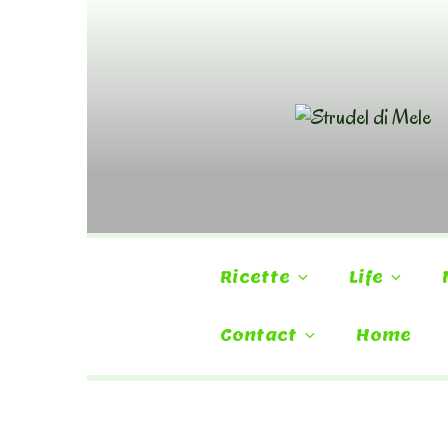
Skip
to
content
Ricette
Life
Contact
Home