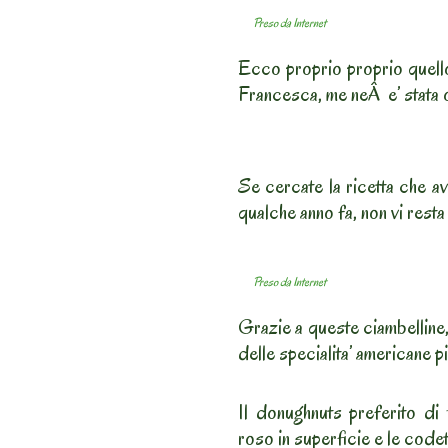
Preso da Internet
Ecco proprio proprio quello
Francesca, me neÂ e’ stata 
Se cercate la ricetta che a
qualche anno fa, non vi rest
Preso da Internet
Grazie a queste ciambellin
delle specialita’ americane p
Il donughnuts preferito di
roso in superficie e le code