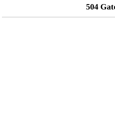
504 Gat