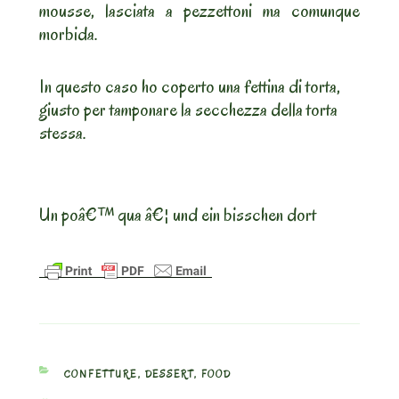
mousse, lasciata a pezzettoni ma comunque
morbida.
In questo caso ho coperto una fettina di torta,
giusto per tamponare la secchezza della torta
stessa.
Un poâ€™ qua â€¦ und ein bisschen dort
CATEGORIES
CONFETTURE
,
DESSERT
,
FOOD