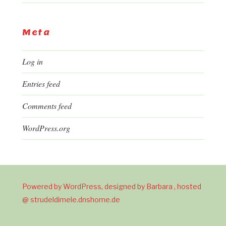
Meta
Log in
Entries feed
Comments feed
WordPress.org
Powered by WordPress, designed by Barbara , hosted
@ strudeldimele.dnshome.de