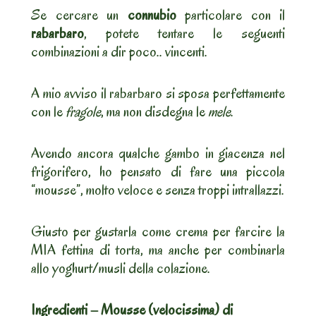
Se cercare un
connubio
particolare con il
rabarbaro
, potete tentare le seguenti
combinazioni a dir poco.. vincenti.
A mio avviso il rabarbaro si sposa perfettamente
con le
fragole
, ma non disdegna le
mele
.
Avendo ancora qualche gambo in giacenza nel
frigorifero, ho pensato di fare una piccola
“mousse”, molto veloce e senza troppi intrallazzi.
Giusto per gustarla come crema per farcire la
MIA fettina di torta, ma anche per combinarla
allo yoghurt/musli della colazione.
Ingredienti – Mousse (velocissima) di