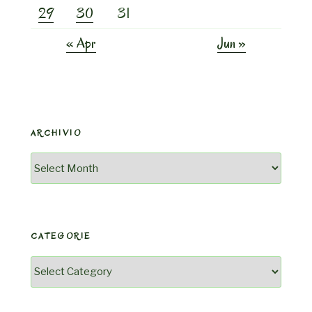
29
30
31
« Apr
Jun »
ARCHIVIO
Archivio
CATEGORIE
Categorie