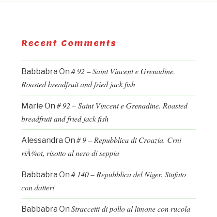
Recent Comments
# 92 – Saint Vincent e Grenadine.
Babbabra
On
Roasted breadfruit and fried jack fish
# 92 – Saint Vincent e Grenadine. Roasted
Marie
On
breadfruit and fried jack fish
# 9 – Repubblica di Croazia. Crni
Alessandra
On
riÅ¾ot, risotto al nero di seppia
# 140 – Repubblica del Niger. Stufato
Babbabra
On
con datteri
Straccetti di pollo al limone con rucola
Babbabra
On