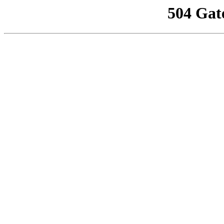
504 Gat