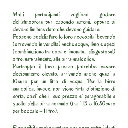
Molti partecipanti vogliono godere
dell’atmosfera pur essendo astemi, oppure si
devono limitare dato che devono guidare.
Possono soddisfare le loro necessita’ bevendo
(e trovando in vendita) anche acqua, limo e spezi
(combinazione tra coca e limonata… disgustosa!)
oltre, naturalmente, alla birra analcolica.
Purtroppo il loro prezzo potrebbe essere
decisamente elevato, arrivando anche quasi a
10euro per un litro di acqua. Per la birra
analcolica, invece, non viene fatta distinzione di
sorta, cosi’ che il suo prezzo e’ paragonabile a
quello della birra normale (tra i 13 e 16.80euro
per boccale – 1 litro).
E’ possibile anche mettere qualcosa sotto i denti