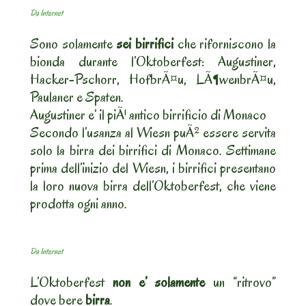
Da Internet
Sono solamente
sei birrifici
che riforniscono la
bionda durante l’Oktoberfest: Augustiner,
Hacker-Pschorr, HofbrÃ¤u, LÃ¶wenbrÃ¤u,
Paulaner e Spaten.
Augustiner e’ il piÃ¹ antico birrificio di Monaco
Secondo l’usanza al Wiesn puÃ² essere servita
solo la birra dei birrifici di Monaco. Settimane
prima dell’inizio del Wiesn, i birrifici presentano
la loro nuova birra dell’Oktoberfest, che viene
prodotta ogni anno.
Da Internet
L’Oktoberfest
non e’ solamente
un “ritrovo”
dove bere
birra
.