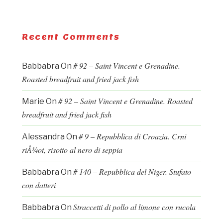
Recent Comments
# 92 – Saint Vincent e Grenadine.
Babbabra
On
Roasted breadfruit and fried jack fish
# 92 – Saint Vincent e Grenadine. Roasted
Marie
On
breadfruit and fried jack fish
# 9 – Repubblica di Croazia. Crni
Alessandra
On
riÅ¾ot, risotto al nero di seppia
# 140 – Repubblica del Niger. Stufato
Babbabra
On
con datteri
Straccetti di pollo al limone con rucola
Babbabra
On