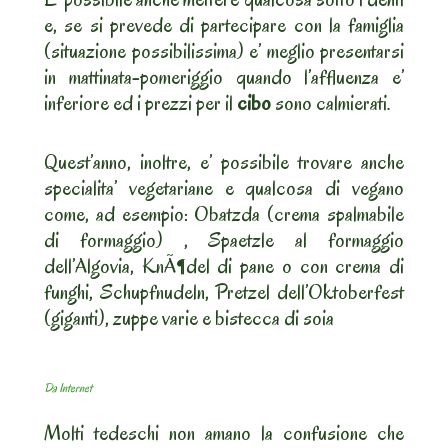
e, se si prevede di partecipare con la famiglia
(situazione possibilissima) e’ meglio presentarsi
in mattinata-pomeriggio quando l’affluenza e’
inferiore ed i prezzi per il
cibo
sono calmierati.
Quest’anno, inoltre, e’ possibile trovare anche
specialita’ vegetariane e qualcosa di vegano
come, ad esempio: Obatzda (crema spalmabile
di formaggio) , Spaetzle al formaggio
dell’Algovia, KnÃ¶del di pane o con crema di
funghi, Schupfnudeln, Pretzel dell’Oktoberfest
(giganti), zuppe varie e bistecca di soia
Da Internet
Molti tedeschi non amano la confusione che