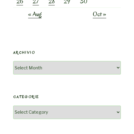
26
27
28
29
30
« Aug
Oct »
ARCHIVIO
Archivio
CATEGORIE
Categorie