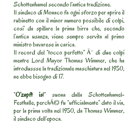
Schottenhamel secondo l’antica tradizione.
Il sindaco di Monaco fa ogni sforzo per aprire il
rubinetto con il minor numero possibile di colpi,
cosi’ da spillare la prima birra che, secondo
l’antica usanza, viene sempre servita al primo
ministro bavarese in carica.
Il record del “tocco perfetto” Ã¨ di due colpi
mentre Lord Mayor Thomas Wimmer, che ha
introdussse la tradizionale maschiatura nel 1950,
ne ebbe bisogno di 17.
“
O’zapft is
!” suona dalla Schottenhamel-
Festhalle, perchÃ© fu “ufficialmente” dato il via,
per la prima volta nel 1950, da Thomas Wimmer,
il sindaco dell’epoca.