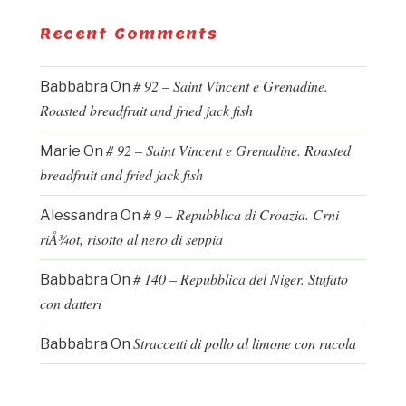
Recent Comments
# 92 – Saint Vincent e Grenadine.
Babbabra
On
Roasted breadfruit and fried jack fish
# 92 – Saint Vincent e Grenadine. Roasted
Marie
On
breadfruit and fried jack fish
# 9 – Repubblica di Croazia. Crni
Alessandra
On
riÅ¾ot, risotto al nero di seppia
# 140 – Repubblica del Niger. Stufato
Babbabra
On
con datteri
Straccetti di pollo al limone con rucola
Babbabra
On