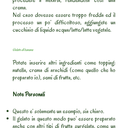
procedete a mixarla, rendendola cosi’ una
crema.
Nel caso dovesse essere troppo fredda ed il
processo un po’ difficoltoso, aggiungete un
cucchiaio di liquido acqua/latte/latte vegetale.
Gelato di banana
Potete inserire altri ingredienti come topping:
nutella, crema di arachidi (come quello che ho
preparato io), semi di frutta, etc.
Note Personali
Questo e’ solamente un esempio, sia chiaro.
Il gelato in questo modo puo’ essere preparato
anche con altri tipi di frutta surgelata, come un