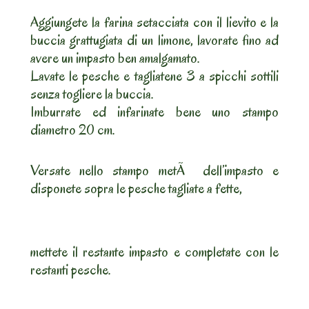
Aggiungete la farina setacciata con il lievito e la
buccia grattugiata di un limone, lavorate fino ad
avere un impasto ben amalgamato.
Lavate le pesche e tagliatene 3 a spicchi sottili
senza togliere la buccia.
Imburrate ed infarinate bene uno stampo
diametro 20 cm.
Versate nello stampo metÃ dell’impasto e
disponete sopra le pesche tagliate a fette,
mettete il restante impasto e completate con le
restanti pesche.