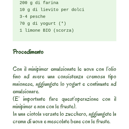
200 g di farina

10 g di lievito per dolci

3-4 pesche

70 g di yogurt (*)

1 limone BIO (scorza)
Procedimento
Con il minipimer emulsionate le uova con l’olio
fino ad avere una consistenza cremosa tipo
maionese, aggiungete lo yogurt e continuate ad
emulsionare.
(E’ importante fare quest’operazione con il
minipimer e non con le fruste).
In una ciotola versate lo zucchero, aggiungete la
crema di uova e mescolate bene con le fruste.