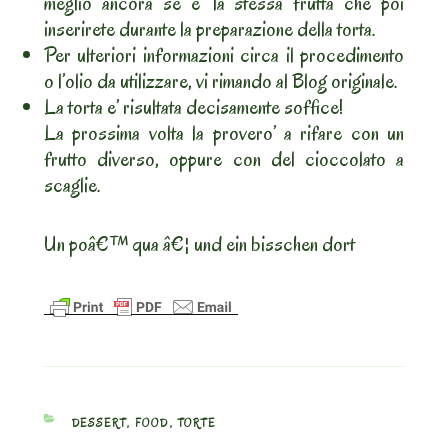
meglio ancora se e’ la stessa frutta che poi
inserirete durante la preparazione della torta.
Per ulteriori informazioni circa il procedimento
o l’olio da utilizzare, vi rimando al Blog originale.
La torta e’ risultata decisamente soffice!
La prossima volta la provero’ a rifare con un
frutto diverso, oppure con del cioccolato a
scaglie.
Un poâ€™ qua â€¦ und ein bisschen dort
CATEGORIES
DESSERT
,
FOOD
,
TORTE