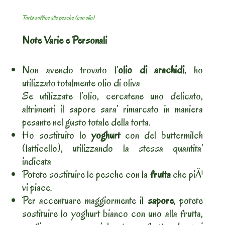
Torta soffice alle pesche (con olio)
Note Varie e Personali
Non avendo trovato l’
olio di arachidi
, ho
utilizzato totalmente olio di oliva
Se utilizzate l’olio, cercatene uno delicato,
altrimenti il sapore sara’ rimarcato in maniera
pesante nel gusto totale della torta.
Ho sostituito lo
yoghurt
con del buttermilch
(latticello), utilizzando la stessa quantita’
indicata
Potete sostituire le pesche con la
frutta
che piÃ¹
vi piace.
Per accentuare maggiormente il
sapore
, potete
sostituire lo yoghurt bianco con uno alla frutta,