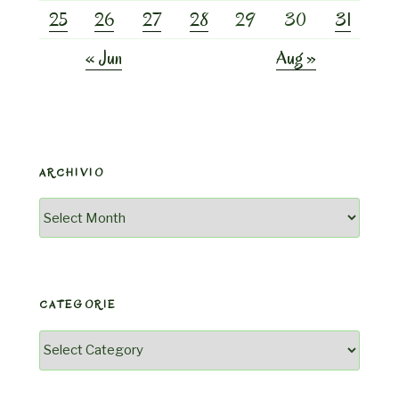
25
26
27
28
29
30
31
« Jun
Aug »
ARCHIVIO
Archivio
CATEGORIE
Categorie