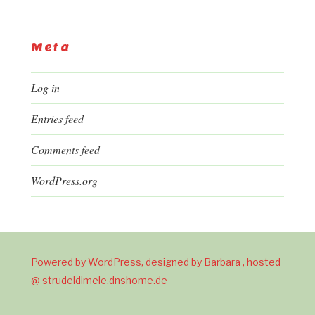
Meta
Log in
Entries feed
Comments feed
WordPress.org
Powered by WordPress, designed by Barbara , hosted
@ strudeldimele.dnshome.de