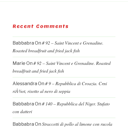
Recent Comments
# 92 – Saint Vincent e Grenadine.
Babbabra
On
Roasted breadfruit and fried jack fish
# 92 – Saint Vincent e Grenadine. Roasted
Marie
On
breadfruit and fried jack fish
# 9 – Repubblica di Croazia. Crni
Alessandra
On
riÅ¾ot, risotto al nero di seppia
# 140 – Repubblica del Niger. Stufato
Babbabra
On
con datteri
Straccetti di pollo al limone con rucola
Babbabra
On