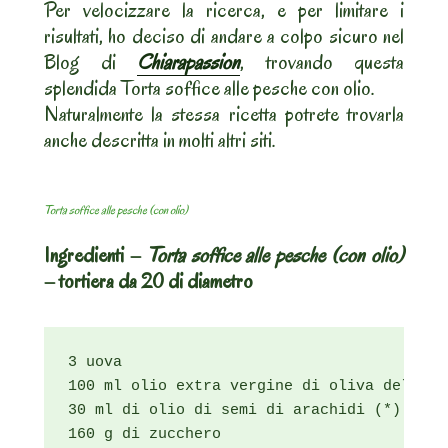
Per velocizzare la ricerca, e per limitare i
risultati, ho deciso di andare a colpo sicuro nel
Blog di
Chiarapassion
, trovando questa
splendida Torta soffice alle pesche con olio.
Naturalmente la stessa ricetta potrete trovarla
anche descritta in molti altri siti.
Torta soffice alle pesche (con olio)
Ingredienti –
Torta soffice alle pesche (con olio)
– tortiera da 20 di diametro
3 uova

100 ml olio extra vergine di oliva delicato
30 ml di olio di semi di arachidi (*)

160 g di zucchero
