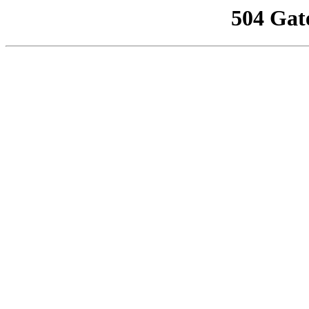
504 Gat