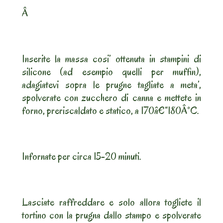
Â
Inserite la massa cosi’ ottenuta in stampini di
silicone (ad esempio quelli per muffin),
adagiatevi sopra le prugne tagliate a meta’,
spolverate con zucchero di canna e mettete in
forno, preriscaldato e statico, a 170â€“180Â°C.
Infornate per circa 15-20 minuti.
Lasciate raffreddare e solo allora togliete il
tortino con la prugna dallo stampo e spolverate