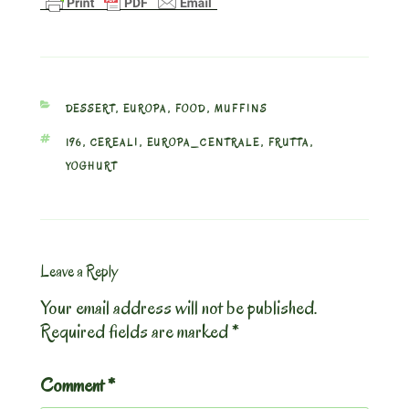
CATEGORIES
DESSERT
,
EUROPA
,
FOOD
,
MUFFINS
TAGS
196
,
CEREALI
,
EUROPA_CENTRALE
,
FRUTTA
,
YOGHURT
Leave a Reply
Your email address will not be published.
Required fields are marked
*
Comment
*