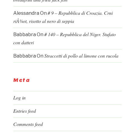
# 9 – Repubblica di Croazia. Crni
Alessandra
On
riÅ¾ot, risotto al nero di seppia
# 140 – Repubblica del Niger. Stufato
Babbabra
On
con datteri
Straccetti di pollo al limone con rucola
Babbabra
On
Meta
Log in
Entries feed
Comments feed