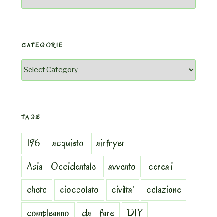
CATEGORIE
Categorie
TAGS
196
acquisto
airfryer
Asia_Occidentale
avvento
cereali
cheto
cioccolato
civilta'
colazione
compleanno
da_fare
DIY