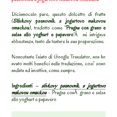
Diciamocelo pure, questo dolcetto di frutta
(
Sllivkovy psenovnik s jogurtovo makovou
omackou
), tradotto come “
Prugna con grano e
salsa allo yoghurt e papavero
“Â mi intrigava
abbastanza, tanto da tentare la sua preparazione.
Nonostante l’aiuto di Google Translator, non ho
avuto molti benefici nella traduzione, cosi’ sono
andata ad invettiva, come sempre.
Ingredienti –
slivkovy psenovnik s jogurtovo
makovou omackou
– Prugna conÂ grano e salsa
allo yoghurt e papavero