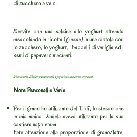
di zucchero a velo.
Servite con una salsina allo yoghurt ottenuta
mescolando la ricotta (grassa) in una ciotola con
lo zucchero, lo yoghurt, i baccelli di vaniglia ed i
semi di papavero macinati.
Slovacchia. Slivkovy psenovnik s jogurtovo makovou omackou
Note Personali e Varie
Per il grano ho utilizzato dell’Ebli’, lo stesso che
la mia amica Daniela aveva utilizzato per la sua
pastiera napoletana.
Fate attenzione alla proporzione di grano/latte,