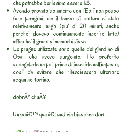
che potrebbe benissimo essere 1:3.
Avendo provato solamente con l’Ebli’ non posso
fare paragoni, ma il tempo di cottura e’ stato
relativamente lungo (piu’ di 20 minuti, anche
perche’ dovevo continuamente inserire latte)
affinche’ il grano si ammorbidisse.
Le prugne utilizzate sono quelle del giardino di
Opa, che avevo surgelato. Ho preferito
scongelarle un po’, prima di inserirle nell’impasto,
cosi’ da evitare che rilasciassero ulteriore
acqua nel tortino.
dobrÃº chuÅ¥
Un poâ€™ qua â€¦ und ein bisschen dort