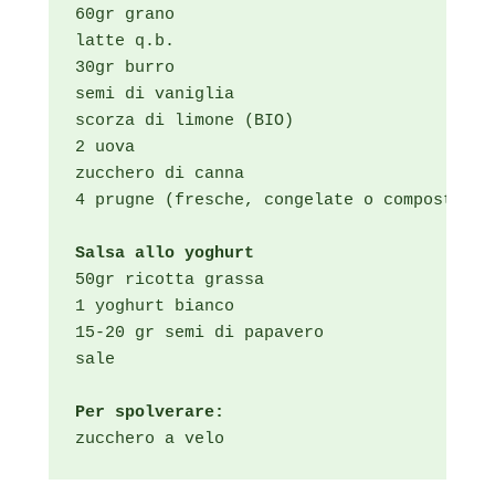
60gr grano

latte q.b.

30gr burro

semi di vaniglia

scorza di limone (BIO)

2 uova

zucchero di canna

4 prugne (fresche, congelate o composta)

Salsa allo yoghurt
50gr ricotta grassa

1 yoghurt bianco

15-20 gr semi di papavero

sale

Per spolverare:
zucchero a velo