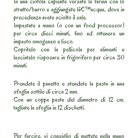
In una ciotola capiente versate la farina con lo
strutto/burro e aggiungete lâ€™acqua, dove in
precedenza avete sciolto il sale.
Impastate a mano (o con un food processor)
per circa dieci minuti, fino ad ottenere un
impasto omogeneo e lisco.
Copritelo con la pellicola per alimenti e
lasciatelo risposare in frigorifero per circa 30
minuti.
Prendete il panetto e stendete la pasta in una
sfoglia sottile di circa 2 mm.
Con un coppa pasta del diametro di 12 cm.
tagliate la sfoglia in 12 dischetti.
Per farcire, vi consiglio di mettete nella mano