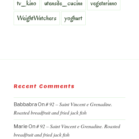
tv_kino
utensile_cucina
vegetariano
WeightWatchers
yoghurt
Recent Comments
# 92 – Saint Vincent e Grenadine.
Babbabra
On
Roasted breadfruit and fried jack fish
# 92 – Saint Vincent e Grenadine. Roasted
Marie
On
breadfruit and fried jack fish