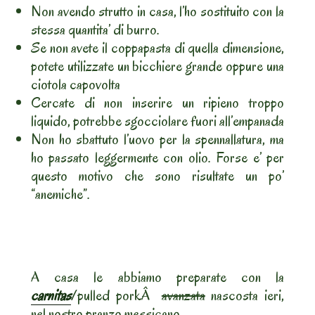
Non avendo strutto in casa, l’ho sostituito con la
stessa quantita’ di burro.
Se non avete il coppapasta di quella dimensione,
potete utilizzate un bicchiere grande oppure una
ciotola capovolta
Cercate di non inserire un ripieno troppo
liquido, potrebbe sgocciolare fuori all’empanada
Non ho sbattuto l’uovo per la spennallatura, ma
ho passato leggermente con olio. Forse e’ per
questo motivo che sono risultate un po’
“anemiche”.
A casa le abbiamo preparate con la
carnitas
/pulled porkÂ
avanzata
nascosta ieri,
nel nostro pranzo messicano.