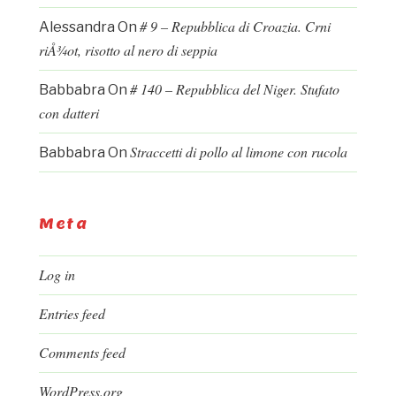
# 9 – Repubblica di Croazia. Crni
Alessandra
On
riÅ¾ot, risotto al nero di seppia
# 140 – Repubblica del Niger. Stufato
Babbabra
On
con datteri
Straccetti di pollo al limone con rucola
Babbabra
On
Meta
Log in
Entries feed
Comments feed
WordPress.org