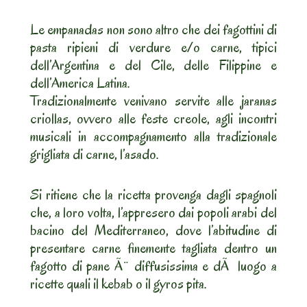
Le empanadas non sono altro che dei fagottini di
pasta ripieni di verdure e/o carne, tipici
dell’Argentina e del Cile, delle Filippine e
dell’America Latina.
Tradizionalmente venivano servite alle jaranas
criollas, ovvero alle feste creole, agli incontri
musicali in accompagnamento alla tradizionale
grigliata di carne, l’asado.
Si ritiene che la ricetta provenga dagli spagnoli
che, a loro volta, l’appresero dai popoli arabi del
bacino del Mediterraneo, dove l’abitudine di
presentare carne finemente tagliata dentro un
fagotto di pane Ã¨ diffusissima e dÃ luogo a
ricette quali il kebab o il gyros pita.