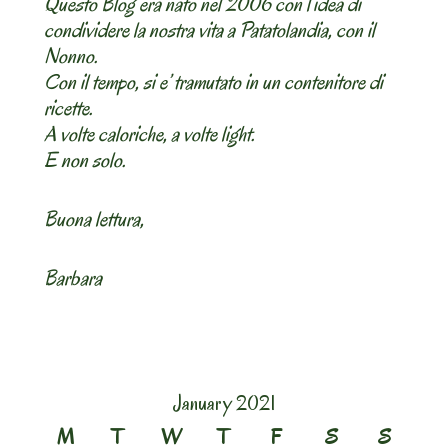
Questo Blog era nato nel 2006 con l’idea di
condividere la nostra vita a Patatolandia, con il
Nonno.
Con il tempo, si e’ tramutato in un contenitore di
ricette.
A volte caloriche, a volte light.
E non solo.
Buona lettura,
Barbara
January 2021
M
T
W
T
F
S
S