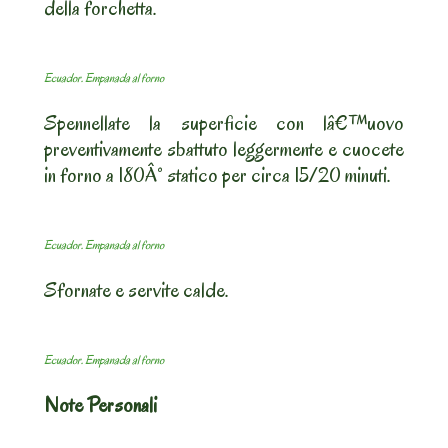
della forchetta.
Ecuador. Empanada al forno
Spennellate la superficie con lâ€™uovo
preventivamente sbattuto leggermente e cuocete
in forno a 180Â° statico per circa 15/20 minuti.
Ecuador. Empanada al forno
Sfornate e servite calde.
Ecuador. Empanada al forno
Note Personali