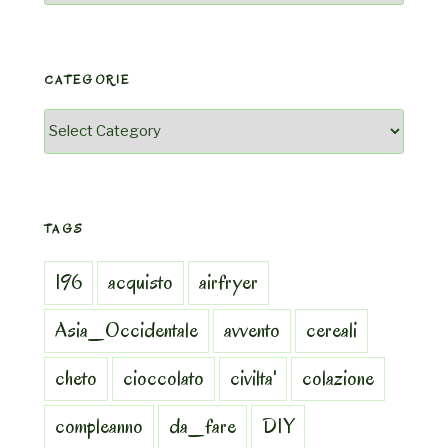
CATEGORIE
Categorie
TAGS
196
acquisto
airfryer
Asia_Occidentale
avvento
cereali
cheto
cioccolato
civilta'
colazione
compleanno
da_fare
DIY