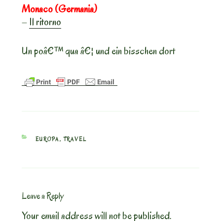
Monaco (Germania)
–
Il ritorno
Un poâ€™ qua â€¦ und ein bisschen dort
CATEGORIES
EUROPA
,
TRAVEL
Leave a Reply
Your email address will not be published.