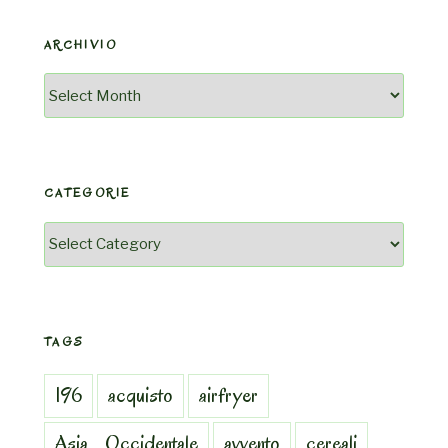
ARCHIVIO
Archivio
CATEGORIE
Categorie
TAGS
196
acquisto
airfryer
Asia_Occidentale
avvento
cereali