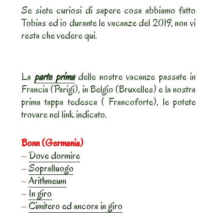
Se siete curiosi di sapere cosa abbiamo fatto
Tobias ed io durante le vacanze del 2019, non vi
resta che vedere qui.
La
parte prima
delle nostre vacanze passate in
Francia (Parigi), in Belgio (Bruxelles) e la nostra
prima tappa tedesca ( Francoforte), le potete
trovare nel link indicato.
Bonn (Germania)
–
Dove dormire
–
Sopralluogo
–
Arithmeum
–
In giro
–
Cimitero ed ancora in giro