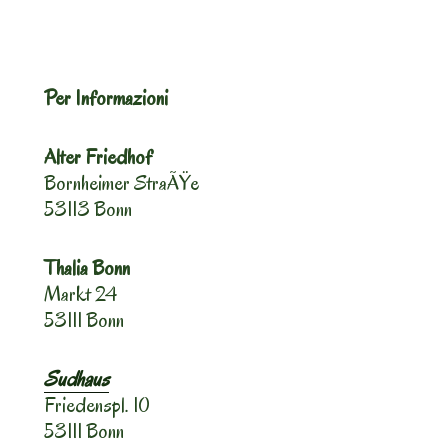
Per Informazioni
Alter Friedhof
Bornheimer StraÃŸe
53113 Bonn
Thalia Bonn
Markt 24
53111 Bonn
Sudhaus
Friedenspl. 10
53111 Bonn