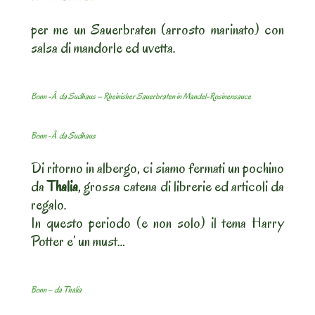
per me un Sauerbraten (arrosto marinato) con
salsa di mandorle ed uvetta.
Bonn -Â da Sudhaus – Rheinisher Sauerbraten in Mandel-Rosinensauce
Bonn -Â da Sudhaus
Di ritorno in albergo, ci siamo fermati un pochino
da
Thalia
, grossa catena di librerie ed articoli da
regalo.
In questo periodo (e non solo) il tema Harry
Potter e’ un must…
Bonn – da Thalia