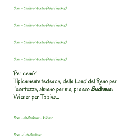
Bonn – Cimitero Vecchio (Alter Friedhof)
Bonn – Cimitero Vecchio (Alter Friedhof)
Bonn – Cimitero Vecchio (Alter Friedhof)
Bonn – Cimitero Vecchio (Alter Friedhof)
Per cena?
Tipicamente tedesca, della Land del Reno per
l’esattezza, almeno per me, presso
Sudhaus:
Wiener per Tobias…
Bonn – da Sudhaus – Wiener
Bonn -Â da Sudhaus