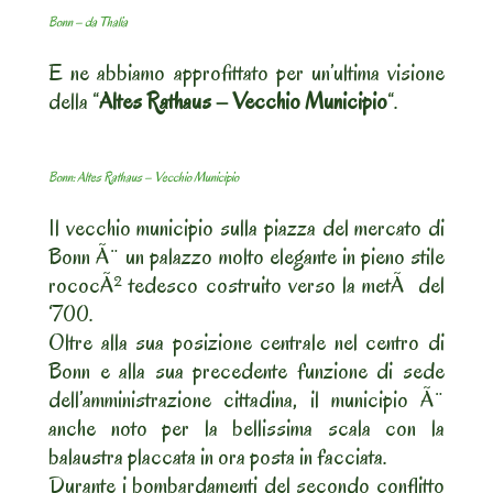
Bonn – da Thalia
E ne abbiamo approfittato per un’ultima visione
della “
Altes Rathaus – Vecchio Municipio
“.
Bonn: Altes Rathaus – Vecchio Municipio
Il vecchio municipio sulla piazza del mercato di
Bonn Ã¨ un palazzo molto elegante in pieno stile
rococÃ² tedesco costruito verso la metÃ del
‘700.
Oltre alla sua posizione centrale nel centro di
Bonn e alla sua precedente funzione di sede
dell’amministrazione cittadina, il municipio Ã¨
anche noto per la bellissima scala con la
balaustra placcata in ora posta in facciata.
Durante i bombardamenti del secondo conflitto