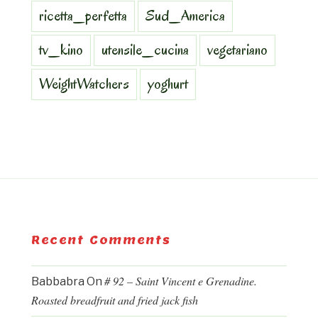
ricetta_perfetta
Sud_America
tv_kino
utensile_cucina
vegetariano
WeightWatchers
yoghurt
Recent Comments
# 92 – Saint Vincent e Grenadine.
Babbabra
On
Roasted breadfruit and fried jack fish