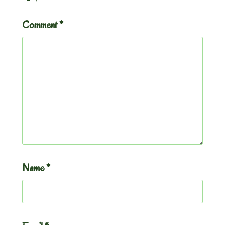
Comment
*
Name
*