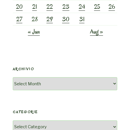
20
21
22
23
24
25
26
27
28
29
30
31
« Jun
Aug »
ARCHIVIO
Archivio
CATEGORIE
Categorie