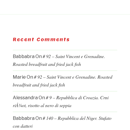
Recent Comments
# 92 – Saint Vincent e Grenadine.
Babbabra
On
Roasted breadfruit and fried jack fish
# 92 – Saint Vincent e Grenadine. Roasted
Marie
On
breadfruit and fried jack fish
# 9 – Repubblica di Croazia. Crni
Alessandra
On
riÅ¾ot, risotto al nero di seppia
# 140 – Repubblica del Niger. Stufato
Babbabra
On
con datteri