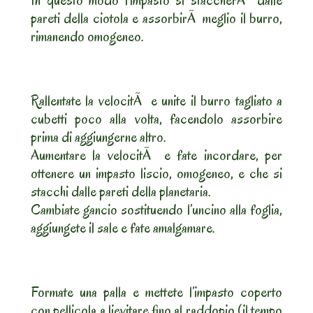
In questo modo l’impasto si staccherÃ dalle
pareti della ciotola e assorbirÃ meglio il burro,
rimanendo omogeneo.
Rallentate la velocitÃ e unite il burro tagliato a
cubetti poco alla volta, facendolo assorbire
prima di aggiungerne altro.
Aumentare la velocitÃ e fate incordare, per
ottenere un impasto liscio, omogeneo, e che si
stacchi dalle pareti della planetaria.
Cambiate gancio sostituendo l’uncino alla foglia,
aggiungete il sale e fate amalgamare.
Formate una palla e mettete l’impasto coperto
con pellicola a lievitare fino al raddopio (il tempo