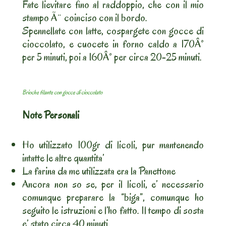
Fate lievitare fino al raddoppio, che con il mio
stampo Ã¨ coinciso con il bordo.
Spennellate con latte, cospargete con gocce di
cioccolato, e cuocete in forno caldo a 170Â°
per 5 minuti, poi a 160Â° per circa 20-25 minuti.
Brioche filante con gocce di cioccolato
Note Personali
Ho utilizzato 100gr di licoli, pur mantenendo
intatte le altre quantita’
La farina da me utilizzata era la Panettone
Ancora non so se, per il licoli, e’ necessario
comunque preparare la “biga”, comunque ho
seguito le istruzioni e l’ho fatto. Il tempo di sosta
e’ stato circa 40 minuti.