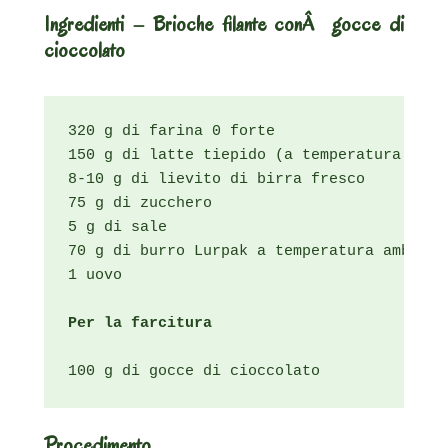
Ingredienti
– Brioche filante conÂ gocce di
cioccolato
320 g di farina 0 forte

150 g di latte tiepido (a temperatura corp
8-10 g di lievito di birra fresco

75 g di zucchero

5 g di sale

70 g di burro Lurpak a temperatura ambiente
1 uovo

Per la farcitura
100 g di gocce di cioccolato
Procedimento