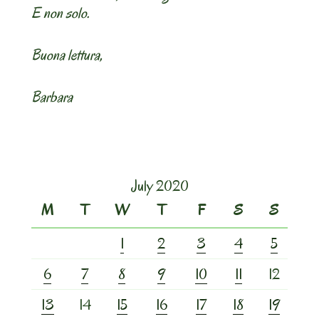
E non solo.
Buona lettura,
Barbara
July 2020
M
T
W
T
F
S
S
1
2
3
4
5
6
7
8
9
10
11
12
13
14
15
16
17
18
19