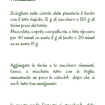
Sciogliete nella ciotola della planetaria il lievito
con il latte tiepido, 15 g di zucchero e 150 g di
farina presi dal totale.
Mescolate, coprite con pellicola, e fate riposare
per 40 minuti se usate 8 g di lievito o 30 minuti
se ne usate 10 g.
Aggiungete la farina e lo zucchero rimanenti,
l’uovo, e mischiate tutto con la foglia,
aumentando un poco la velocitÃ dopo che si
sarÃ tutto ben amalgamato.