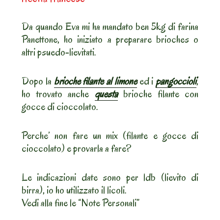
Da quando Eva mi ha mandato ben 5kg di farina
Panettone, ho iniziato a preparare brioches o
altri psuedo-lievitati.
Dopo la
brioche filante al limone
ed i
pangoccioli
,
ho trovato anche
questa
brioche filante con
gocce di cioccolato.
Perche’ non fare un mix (filante e gocce di
cioccolato) e provarla a fare?
Le indicazioni date sono per ldb (lievito di
birra), io ho utilizzato il licoli.
Vedi alla fine le “Note Personali”