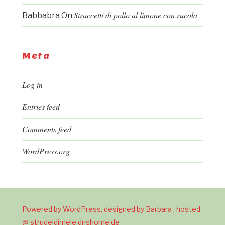
Straccetti di pollo al limone con rucola
Babbabra
On
Meta
Log in
Entries feed
Comments feed
WordPress.org
Powered by WordPress, designed by Barbara , hosted
@ strudeldimele.dnshome.de