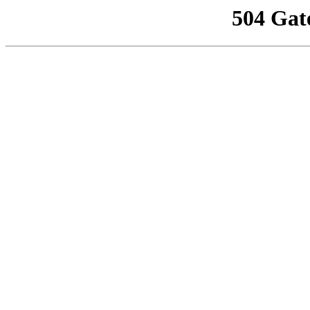
504 Gat