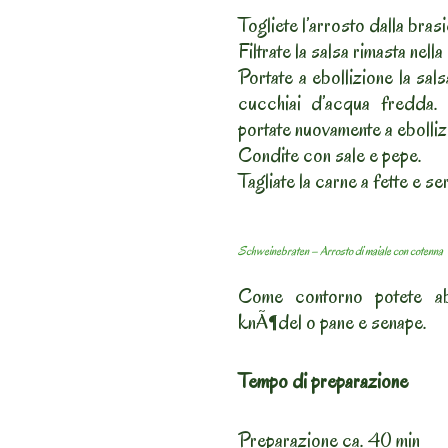
Togliete l’arrosto dalla brasi
Filtrate la salsa rimasta nell
Portate a ebollizione la sa
cucchiai d’acqua fredda. 
portate nuovamente a ebolliz
Condite con sale e pepe.
Tagliate la carne a fette e se
Schweinebraten – Arrosto di maiale con cotenna
Come contorno potete abb
knÃ¶del o pane e senape.
Tempo di preparazione
Preparazione ca. 40 min