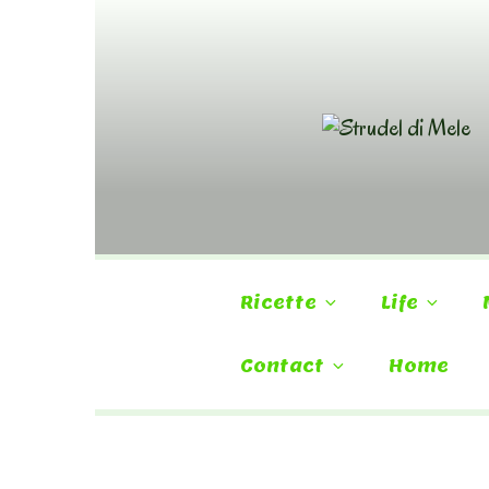
Skip
to
content
Ricette
Life
Contact
Home