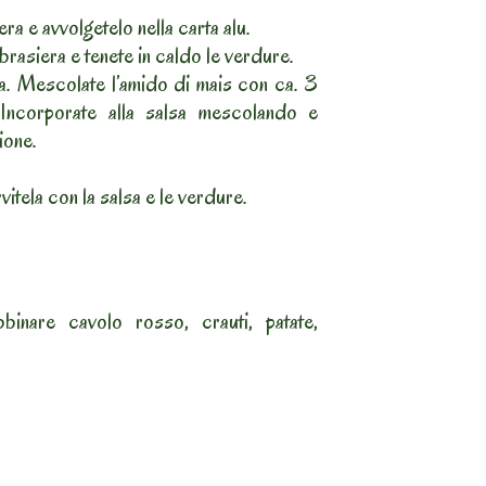
era e avvolgetelo nella carta alu.
a brasiera e tenete in caldo le verdure.
lsa. Mescolate l’amido di mais con ca. 3
Incorporate alla salsa mescolando e
ione.
rvitela con la salsa e le verdure.
inare cavolo rosso, crauti, patate,