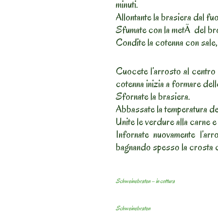
minuti.
Allontante la brasiera dal fu
Sfumate con la metÃ del br
Condite la cotenna con sale, 
Cuocete l’arrosto al centro
cotenna inizia a formare dell
Sfornate la brasiera.
Abbassate la temperatura de
Unite le verdure alla carne e
Infornate nuovamente l’ar
bagnando spesso la crosta co
Schweinebraten – in cottura
Schweinebraten