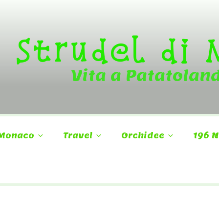
Strudel di
Vita a Patatolan
Monaco
Travel
Orchidee
196 N