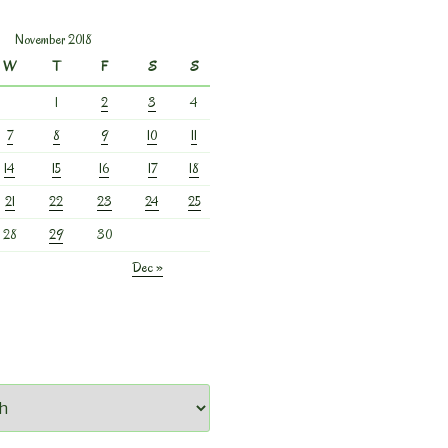
November 2018
W
T
F
S
S
1
2
3
4
7
8
9
10
11
14
15
16
17
18
21
22
23
24
25
28
29
30
Dec »