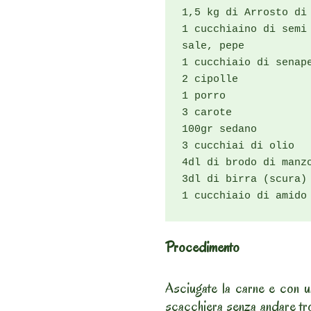
1,5 kg di Arrosto di 
1 cucchiaino di semi 
sale, pepe

1 cucchiaio di senape
2 cipolle

1 porro

3 carote

100gr sedano

3 cucchiai di olio

4dl di brodo di manzo
3dl di birra (scura)

1 cucchiaio di amido
Procedimento
Asciugate la carne e con un
scacchiera senza andare tr