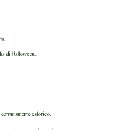
ta.
aglia di Halloween…
i’ estramamente calorico.