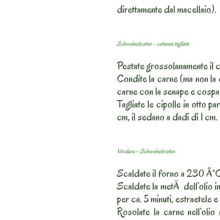
direttamente dal macellaio).
Schweinebraten – cotenna tagliata
Pestate grossolanamente il 
Condite la carne (ma non la 
carne con la senape e cospar
Tagliate le cipolle in otto par
cm, il sedano a dadi di 1 cm.
Verdura – Schweinebraten
Scaldate il forno a 230 Â°
Scaldate la metÃ dell’olio i
per ca. 5 minuti, estraetele e
Rosolate la carne nell’olio