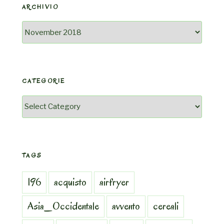
ARCHIVIO
Archivio
CATEGORIE
Categorie
TAGS
196
acquisto
airfryer
Asia_Occidentale
avvento
cereali