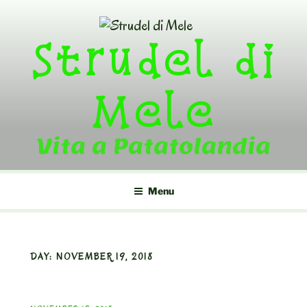
Skip
to
Strudel di
content
Mele
Vita a Patatolandia
Menu
DAY:
NOVEMBER 19, 2018