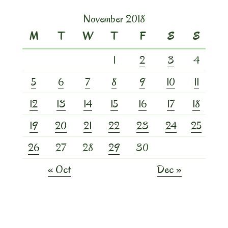
November 2018
M
T
W
T
F
S
S
1
2
3
4
5
6
7
8
9
10
11
12
13
14
15
16
17
18
19
20
21
22
23
24
25
26
27
28
29
30
« Oct
Dec »