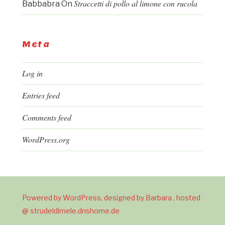
Straccetti di pollo al limone con rucola
Babbabra
On
Meta
Log in
Entries feed
Comments feed
WordPress.org
Powered by WordPress, designed by Barbara , hosted
@ strudeldimele.dnshome.de