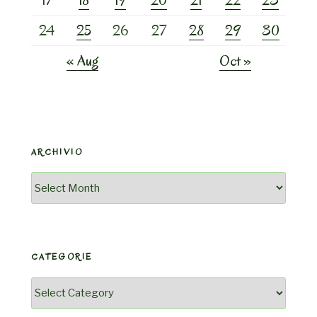
24
25
26
27
28
29
30
« Aug
Oct »
ARCHIVIO
Archivio
CATEGORIE
Categorie