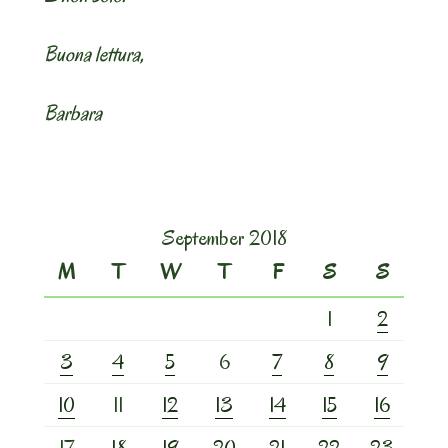
Buona lettura,
Barbara
September 2018
M
T
W
T
F
S
S
1
2
3
4
5
6
7
8
9
10
11
12
13
14
15
16
17
18
19
20
21
22
23