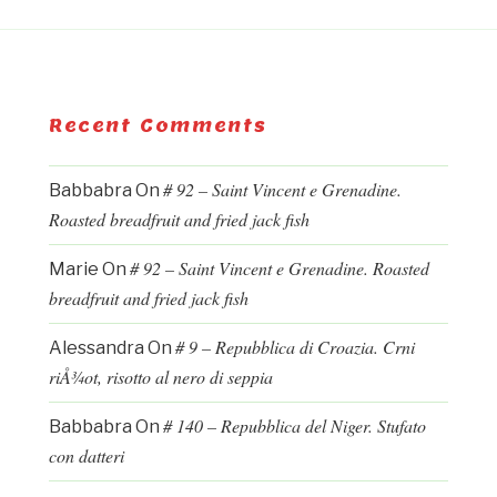
Recent Comments
# 92 – Saint Vincent e Grenadine.
Babbabra
On
Roasted breadfruit and fried jack fish
# 92 – Saint Vincent e Grenadine. Roasted
Marie
On
breadfruit and fried jack fish
# 9 – Repubblica di Croazia. Crni
Alessandra
On
riÅ¾ot, risotto al nero di seppia
# 140 – Repubblica del Niger. Stufato
Babbabra
On
con datteri