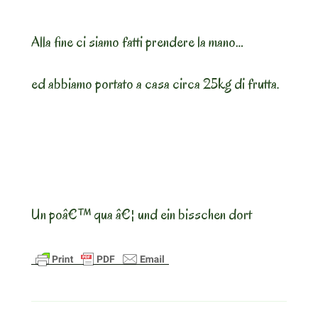
Alla fine ci siamo fatti prendere la mano…
ed abbiamo portato a casa circa 25kg di frutta.
Un poâ€™ qua â€¦ und ein bisschen dort