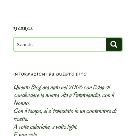
RICERCA
Search
Search
for:
INFORMAZIONI SU QUESTO SITO
Questo Blog era nato nel 2006 con l’idea di
condividere la nostra vita a Patatolandia, con il
Nonno.
Con il tempo, si e’ tramutato in un contenitore di
ricette.
A volte caloriche, a volte light.
E non solo.